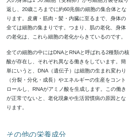
人の身体は1つの細胞（受精卵）から細胞分裂を繰り
返し、20歳ころまでに約60兆個の細胞の集合体とな
ります。皮膚・筋肉・髪・内臓に至るまで、身体の
全ては細胞の集まりです。つまり、肌の老化、身体
の老化は、これら細胞の老化からきているのです。
全ての細胞の中にはDNAとRNAと呼ばれる2種類の核
酸が存在し、それぞれ異なる働きをしています。簡
単にいうと、DNA（遺伝子）は細胞の生まれ変わり
（分裂・分化・成長）やエネルギーの生産をコント
ロールし、RNAがアミノ酸を生成します。この働き
が正常でないと、老化現象や生活習慣病の原因とな
ります。
その他の栄養成分