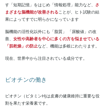
す「短期記憶」をはじめ「情報処理」能力など、
さ
まざまな脳機能が改善される
ことが、ヒト試験の結
果によってすでに明らかになっています
脳機能の活性化以外にも「脂質」 「尿酸値」の改
善、
女性や高齢者を中心に多くの方を悩ませている
「肌乾燥」の防止
など、機能は多岐にわたります。
現在、世界中から注目されている成分です。
ビオチンの働き
ビオチン（ビタミンH)は皮膚の健康維持に重要な役
割を果たす栄養素です。