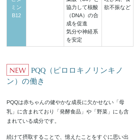
ミン
協力して核酸
欲不振など
B12
（DNA）の合
成を促進
気分や神経系
を安定
NEW
PQQ（ピロロキノリンキノ
ン）の働き
PQQは赤ちゃんの健やかな成長に欠かせない「母
乳」に含まれており「発酵食品」や「野菜」にも含
まれている成分です。
続けて摂取することで、憶えたことをすぐに思い出