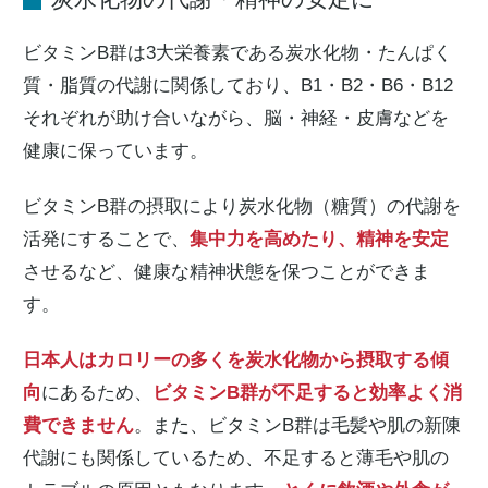
ビタミンB群は3大栄養素である炭水化物・たんぱく
質・脂質の代謝に関係しており、B1・B2・B6・B12
それぞれが助け合いながら、脳・神経・皮膚などを
健康に保っています。
ビタミンB群の摂取により炭水化物（糖質）の代謝を
活発にすることで、
集中力を高めたり、精神を安定
させるなど、健康な精神状態を保つことができま
す。
日本人はカロリーの多くを炭水化物から摂取する傾
向
にあるため、
ビタミンB群が不足すると効率よく消
費できません
。また、ビタミンB群は毛髪や肌の新陳
代謝にも関係しているため、不足すると薄毛や肌の