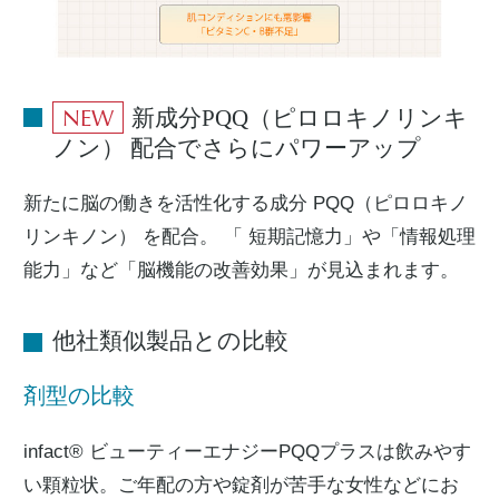
NEW
新成分PQQ（ピロロキノリンキ
ノン） 配合でさらにパワーアップ
新たに脳の働きを活性化する成分 PQQ（ピロロキノ
リンキノン） を配合。 「 短期記憶力」や「情報処理
能力」など「脳機能の改善効果」が見込まれます。
他社類似製品との比較
剤型の比較
infact® ビューティーエナジーPQQプラスは飲みやす
い顆粒状。ご年配の方や錠剤が苦手な女性などにお