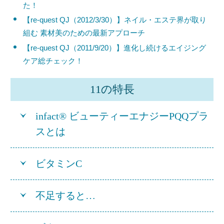
た！
【re-quest QJ（2012/3/30）】ネイル・エステ界が取り
組む 素材美のための最新アプローチ
【re-quest QJ（2011/9/20）】進化し続けるエイジング
ケア総チェック！
11の特長
infact® ビューティーエナジーPQQプラ
スとは
ビタミンC
不足すると…