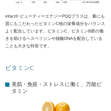
infact® ビューティーエナジーPQQプラスは、量にも
質にもこだわったビタミンC他の栄養成分をバランス
よく配合しています。ビタミンC、ビタミンB群の働
きを助けるヘスペリジンや核酸DNAを配合している
ことも大きな特長です。
ビタミンC
美肌・免疫・ストレスに働く、万能ビ
タミン