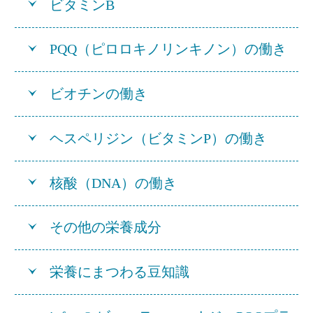
ビタミンB
PQQ（ピロロキノリンキノン）の働き
ビオチンの働き
ヘスペリジン（ビタミンP）の働き
核酸（DNA）の働き
その他の栄養成分
栄養にまつわる豆知識