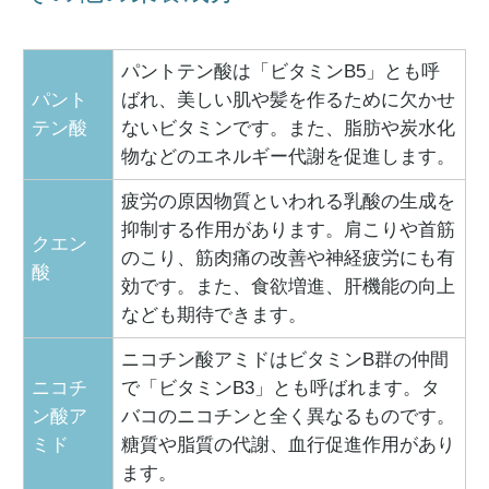
パントテン酸は「ビタミンB5」とも呼
パント
ばれ、美しい肌や髪を作るために欠かせ
テン酸
ないビタミンです。また、脂肪や炭水化
物などのエネルギー代謝を促進します。
疲労の原因物質といわれる乳酸の生成を
抑制する作用があります。肩こりや首筋
クエン
のこり、筋肉痛の改善や神経疲労にも有
酸
効です。また、食欲増進、肝機能の向上
なども期待できます。
ニコチン酸アミドはビタミンB群の仲間
ニコチ
で「ビタミンB3」とも呼ばれます。タ
ン酸ア
バコのニコチンと全く異なるものです。
ミド
糖質や脂質の代謝、血行促進作用があり
ます。