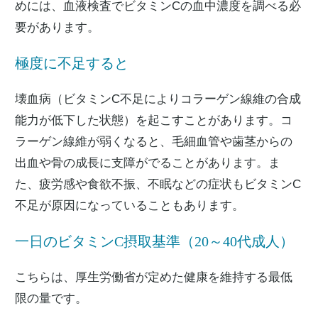
めには、血液検査でビタミンCの血中濃度を調べる必
要があります。
極度に不足すると
壊血病（ビタミンC不足によりコラーゲン線維の合成
能力が低下した状態）を起こすことがあります。コ
ラーゲン線維が弱くなると、毛細血管や歯茎からの
出血や骨の成長に支障がでることがあります。ま
た、疲労感や食欲不振、不眠などの症状もビタミンC
不足が原因になっていることもあります。
一日のビタミンC摂取基準（20～40代成人）
こちらは、厚生労働省が定めた健康を維持する最低
限の量です。