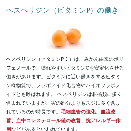
ヘスペリジン（ビタミンP）の働き
ヘスペリジン（ビタミンP※）は、みかん由来のポリ
フェノールで、壊れやすいビタミンCを安定化させる
働きがあります。ビタミンに近い働きをするビタミ
ン様物質で、フラボノイド化合物やバイオフラボノ
イドとも呼ばれます。 ヘスペリジンは柑橘類に多く
含まれていますが、実の部分よりもスジに多く含ま
れているのが特長です。
毛細血管の強化、血流改
善、血中コレステロール値の改善、抗アレルギー作
用
などがあるといわれています。