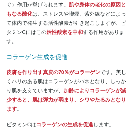
ぐ）作用が挙げられます。
肌や身体の老化の原因と
もなる酸化
は、ストレスや喫煙、紫外線などによっ
て体内で発生する活性酸素が引き起こしますが、ビ
タミンCにはこの
活性酸素を中和
する作用がありま
す。
コラーゲン生成を促進
皮膚を作り出す真皮の70％がコラーゲン
です。美し
くハリのある肌はコラーゲンがバネとなり、しっか
り肌を支えていますが、
加齢によりコラーゲンが減
少すると、肌は弾力が弱まり、シワやたるみとなり
ます
。
ビタミンCは
コラーゲンの生成を促進
します。