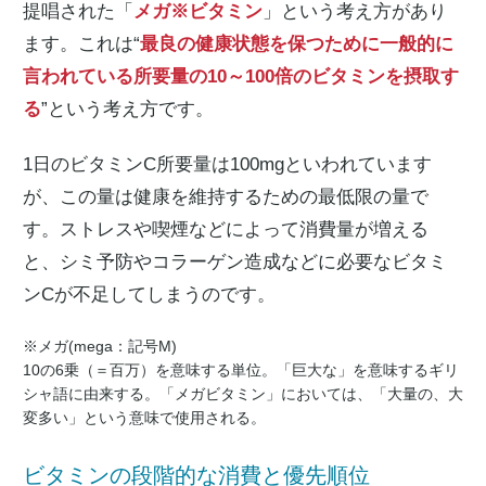
提唱された「
メガ※ビタミン
」という考え方があり
ます。これは“
最良の健康状態を保つために一般的に
言われている所要量の10～100倍のビタミンを摂取す
る
”という考え方です。
1日のビタミンC所要量は100mgといわれています
が、この量は健康を維持するための最低限の量で
す。ストレスや喫煙などによって消費量が増える
と、シミ予防やコラーゲン造成などに必要なビタミ
ンCが不足してしまうのです。
※メガ(mega：記号M)
10の6乗（＝百万）を意味する単位。「巨大な」を意味するギリ
シャ語に由来する。「メガビタミン」においては、「大量の、大
変多い」という意味で使用される。
ビタミンの段階的な消費と優先順位