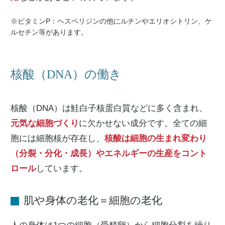
※ビタミンP：ヘスペリジンの他にルチンやエリオシトリン、ケ
ルセチン等があります。
核酸（DNA）の働き
核酸（DNA）は鮭白子核蛋白質などに多く含まれ、
元気な細胞づくり
に欠かせない成分です。全ての細
胞には細胞核が存在し、
核酸は細胞の生まれ変わり
（分裂・分化・成長）やエネルギーの生産をコント
ロール
しています。
肌や身体の老化＝細胞の老化