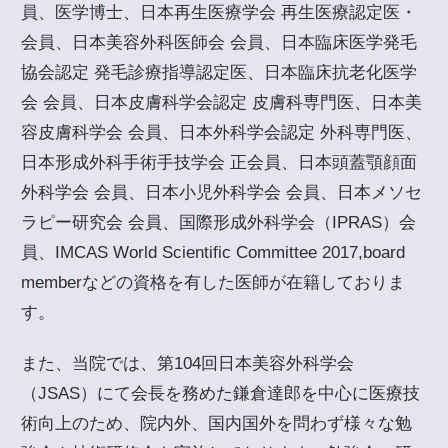
員、医学博士、日本再生医療学会 再生医療認定医・
会員、日本美容外科医師会 会員、日本臨床医学発毛
協会認定 発毛診療指導認定医、日本臨床抗老化医学
会 会員、日本皮膚科学会認定 皮膚科専門医、日本美
容皮膚科学会 会員、日本外科学会認定 外科専門医、
日本形成外科手術手技学会 正会員、日本頭蓋顎顔面
外科学会 会員、日本小児外科学会 会員、日本メソセ
ラピー研究会 会員、国際形成外科学会（IPRAS）会
員、IMCAS World Scientific Committee 2017,board
memberなどの資格を有した医師が在籍しておりま
す。
また、当院では、第104回日本美容外科学会
（JSAS）にて会長を務めた鎌倉達郎を中心に医療技
術向上のため、院内外、国内国外を問わず様々な勉