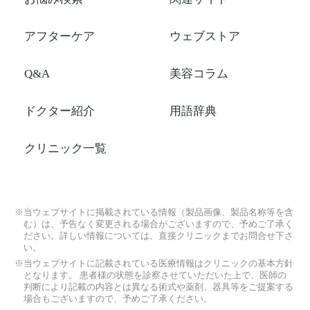
アフターケア
ウェブストア
Q&A
美容コラム
ドクター紹介
用語辞典
クリニック一覧
※当ウェブサイトに掲載されている情報（製品画像、製品名称等を含
む）は、予告なく変更される場合がございますので、予めご了承く
ださい。詳しい情報については、直接クリニックまでお問合せ下さ
い。
※当ウェブサイトに記載されている医療情報はクリニックの基本方針
となります。 患者様の状態を診察させていただいた上で、医師の
判断により記載の内容とは異なる術式や薬剤、器具等をご提案する
場合もございますので、予めご了承ください。