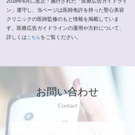
2018年6月に改正・施行された「医療広告ガイドライ
ン」遵守し、当ページは医師免許を持った聖心美容
クリニックの医師監修のもと情報を掲載していま
す。医療広告ガイドラインの運用や方針について、
詳しくは
をご覧ください。
こちら
お問い合わせ
Contact