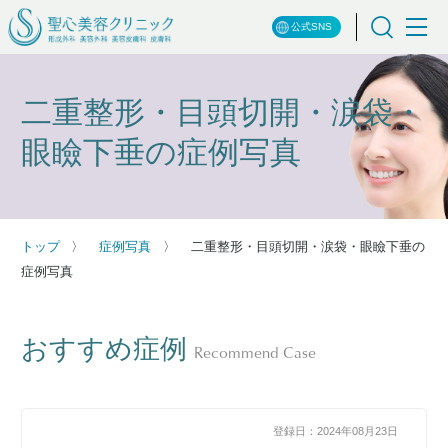
公式SNS
二重整形・目頭切開・涙袋・
眼瞼下垂の症例写真
トップ
症例写真
二重整形・目頭切開・涙袋・眼瞼下垂の
症例写真
おすすめ症例
Recommend Case
登録日：2024年08月23日