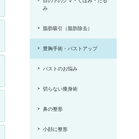
目の下のクマ・くぼみ・たる
み
脂肪吸引（脂肪除去）
豊胸手術・バストアップ
バストのお悩み
切らない痩身術
鼻の整形
小顔に整形