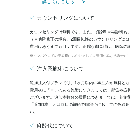
詳しくはこちら
カウンセリングについて
カウンセリングは無料です。また、初診料や再診料も
（※他院修正の場合、2回目以降のカウンセリングに
費用はあくまでも目安です。正確な御見積は、医師の
※インバウンドの患者様におかれましては費用が異なる場合が
注入系施術について
追加注入付プランでは、1ヶ月以内の再注入が無料とな
費用横に「※」のある施術につきましては、部位や症
ございます。追加本数分の費用につきましては、各施
「追加1本」とは同日の施術で同部位においてのみ適
い。
麻酔代について