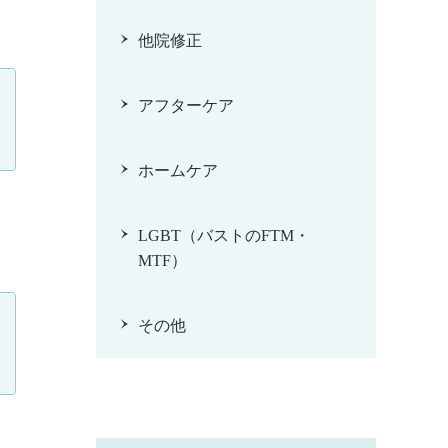
他院修正
アフターケア
ホームケア
LGBT（バストのFTM・
MTF）
その他