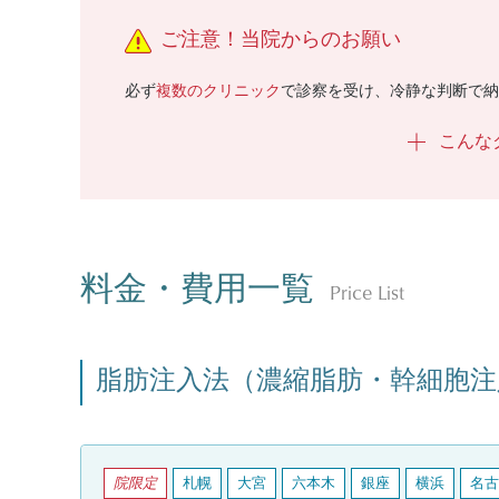
ご注意！当院からのお願い
必ず
複数のクリニック
で診察を受け、
冷静な判断で納
こんな
料金・費用一覧
Price List
脂肪注入法（濃縮脂肪・幹細胞注
院限定
札幌
大宮
六本木
銀座
横浜
名古