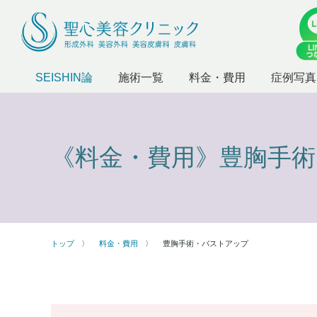
SEISHIN論
施術一覧
料金・費用
症例写真
《料金・費用》
豊胸手
トップ
料金・費用
豊胸手術・バストアップ