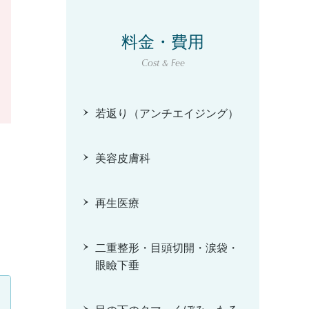
料金・費用
Cost & Fee
若返り（アンチエイジング）
美容皮膚科
再生医療
二重整形・目頭切開・涙袋・
眼瞼下垂