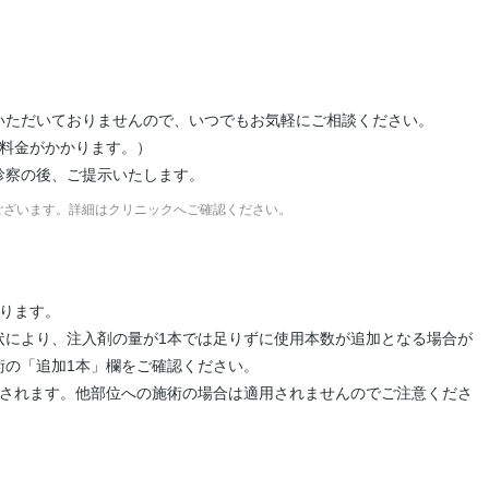
いただいておりませんので、いつでもお気軽にご相談ください。
は料金がかかります。）
診察の後、ご提示いたします。
ございます。詳細はクリニックへご確認ください。
ります。
状により、注入剤の量が1本では足りずに使用本数が追加となる場合が
術の「追加1本」欄をご確認ください。
用されます。他部位への施術の場合は適用されませんのでご注意くださ