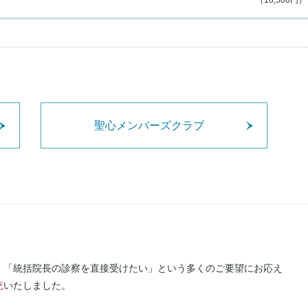
（16,500円）
聖心メンバーズクラブ
、「統括院長の診察を直接受けたい」という多くのご要望にお応え
充
いたしました。