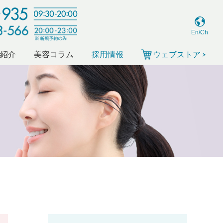
En/Ch
ー紹介
美容コラム
採用情報
ウェブストア