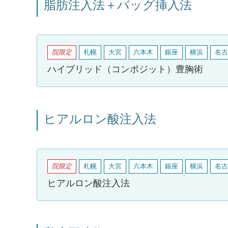
脂肪注入法＋バッグ挿入法
院限定
札幌
大宮
六本木
銀座
横浜
名古
ハイブリッド（コンポジット）豊胸術
ヒアルロン酸注入法
院限定
札幌
大宮
六本木
銀座
横浜
名古
ヒアルロン酸注入法