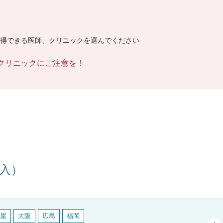
得できる医師、クリニックを選んでください
クリニックにご注意を！
入）
屋
大阪
広島
福岡