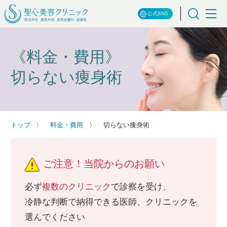
公式SNS
《料金・費用》
切らない痩身術
トップ
料金・費用
切らない痩身術
ご注意！当院からのお願い
必ず
複数のクリニック
で診察を受け、
冷静な判断で納得できる医師、クリニックを
選んでください