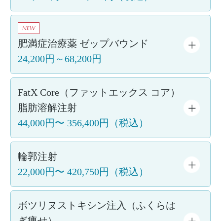
NEW
肥満症治療薬 ゼップバウンド
24,200円～68,200円
FatX Core（ファットエックス コア）
脂肪溶解注射
44,000円
〜
356,400円
（税込）
輪郭注射
22,000円
〜
420,750円
（税込）
ボツリヌストキシン注入（ふくらは
ぎ痩せ）