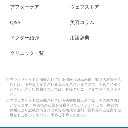
アフターケア
ウェブストア
Q&A
美容コラム
ドクター紹介
用語辞典
クリニック一覧
※当ウェブサイトに掲載されている情報（製品画像、製品名称等を含
む）は、予告なく変更される場合がございますので、予めご了承く
ださい。詳しい情報については、直接クリニックまでお問合せ下さ
い。
※当ウェブサイトに記載されている医療情報はクリニックの基本方針
となります。 患者様の状態を診察させていただいた上で、医師の
判断により記載の内容とは異なる術式や薬剤、器具等をご提案する
場合もございますので、予めご了承ください。