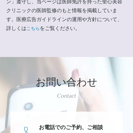
ン」遵守し、当ページは医師免許を持った聖心美容
クリニックの医師監修のもと情報を掲載していま
す。医療広告ガイドラインの運用や方針について、
詳しくは
をご覧ください。
こちら
お問い合わせ
Contact
お電話でのご予約、
ご相談