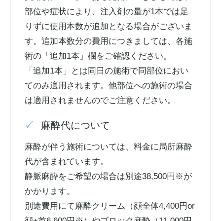
部位や症状により、注入剤の量が1本では足
りずに使用本数が追加となる場合がございま
す。追加本数分の費用につきましては、各施
術の「追加1本」欄をご確認ください。
「追加1本」とは同日の施術で同部位におい
てのみ適用されます。他部位への施術の場合
は適用されませんのでご注意ください。
麻酔代について
麻酔が伴う施術については、料金に局所麻酔
代が含まれています。
静脈麻酔をご希望の場合は別途38,500円※が
かかります。
別途費用にて麻酔クリーム（顔全体4,400円or
顔+首6,600円※）やブロック麻酔（11,000円