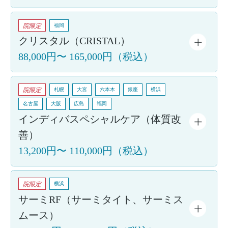
院限定
福岡
クリスタル（CRISTAL）
88,000円
〜
165,000円
（税込）
院限定
札幌
大宮
六本木
銀座
横浜
名古屋
大阪
広島
福岡
インディバスペシャルケア（体質改
善）
13,200円
〜
110,000円
（税込）
院限定
横浜
サーミRF（サーミタイト、サーミス
ムース）