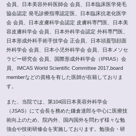
会員、日本美容外科医師会 会員、日本臨床医学発毛
協会認定 発毛診療指導認定医、日本臨床抗老化医学
会 会員、日本皮膚科学会認定 皮膚科専門医、日本美
容皮膚科学会 会員、日本外科学会認定 外科専門医、
日本形成外科手術手技学会 正会員、日本頭蓋顎顔面
外科学会 会員、日本小児外科学会 会員、日本メソセ
ラピー研究会 会員、国際形成外科学会（IPRAS）会
員、IMCAS World Scientific Committee 2017,board
memberなどの資格を有した医師が在籍しておりま
す。
また、当院では、第104回日本美容外科学会
（JSAS）にて会長を務めた鎌倉達郎を中心に医療技
術向上のため、院内外、国内国外を問わず様々な勉
強会や技術研修会を実施しております。勉強会・研