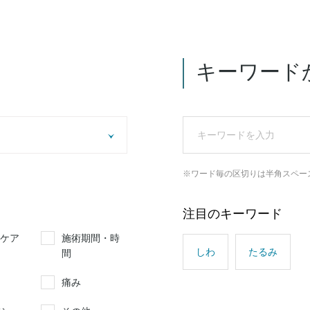
キーワード
※ワード毎の区切りは半角スペー
注目のキーワード
ケア
施術期間・時
しわ
たるみ
間
痛み