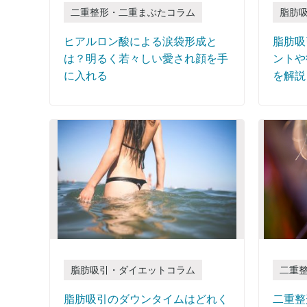
二重整形・二重まぶたコラム
脂肪
ヒアルロン酸による涙袋形成と
脂肪吸
は？明るく若々しい愛され顔を手
ントや
に入れる
を解説
脂肪吸引・ダイエットコラム
二重
脂肪吸引のダウンタイムはどれく
二重整