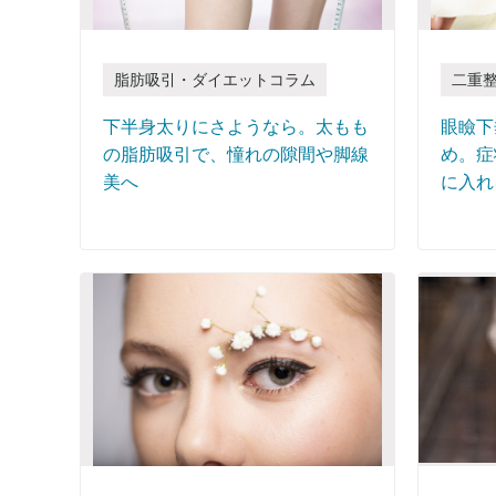
脂肪吸引・ダイエットコラム
二重
下半身太りにさようなら。太もも
眼瞼下
の脂肪吸引で、憧れの隙間や脚線
め。症
美へ
に入れ