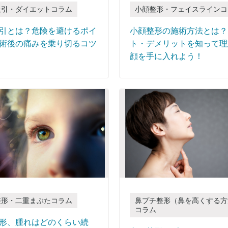
吸引・ダイエットコラム
小顔整形・フェイスラインコ
引とは？危険を避けるポイ
小顔整形の施術方法とは？
術後の痛みを乗り切るコツ
ト・デメリットを知って理
顔を手に入れよう！
整形・二重まぶたコラム
鼻プチ整形（鼻を高くする方
コラム
形、腫れはどのくらい続