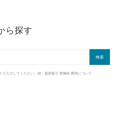
から探す
検索
スで入力してください。
例：脂肪吸引 豊胸術 費用について