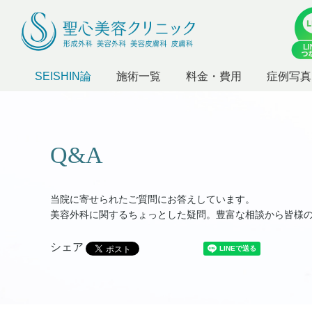
SEISHIN論
施術一覧
料金・費用
症例写真
Q&A
当院に寄せられたご質問にお答えしています。
美容外科に関するちょっとした疑問。豊富な相談から皆様
シェア