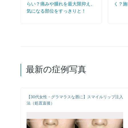
らい？痛みや腫れを最大限抑え、
く？施
気になる部位をすっきりと！
最新の症例写真
【30代女性・グラマラスな唇に】スマイルリップ注入
法（処置直後）