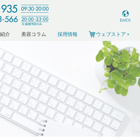
En/Ch
ー紹介
美容コラム
採用情報
ウェブストア