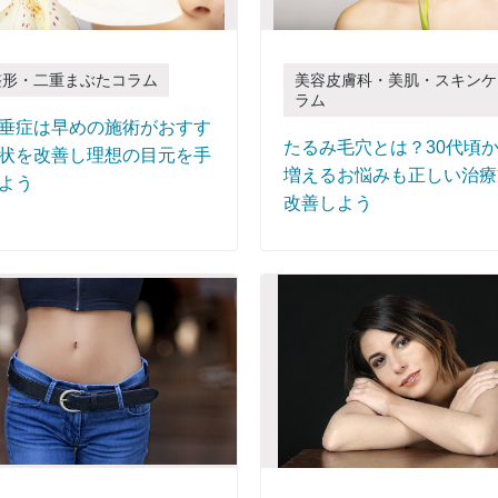
整形・二重まぶたコラム
美容皮膚科・美肌・スキンケ
ラム
垂症は早めの施術がおすす
たるみ毛穴とは？30代頃
状を改善し理想の目元を手
増えるお悩みも正しい治療
よう
改善しよう