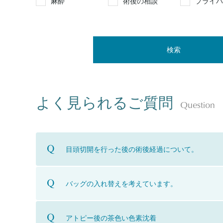
麻酔
術後の相談
プライバ
検索
よく見られるご質問
Question
目頭切開を行った後の術後経過について。
バッグの入れ替えを考えています。
アトピー後の茶色い色素沈着