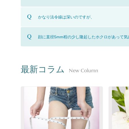
かなり法令線は深いのですが、
顔に直径5mm程の少し隆起したホクロがあって気
最新コラム
New Column