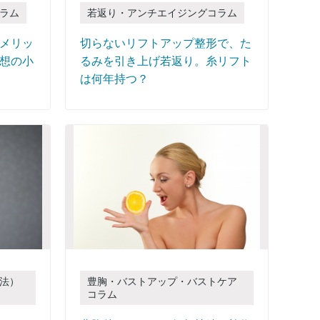
ラム
若返り・アンチエイジングコラム
メリッ
切らないリフトアップ整形で、た
想の小
るみを引き上げ若返り。糸リフト
は何年持つ？
法）
豊胸・バストアップ・バストケア
コラム