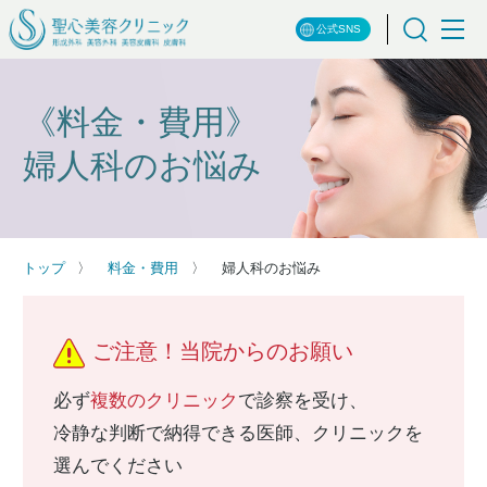
公式SNS
《料金・費用》
婦人科のお悩み
トップ
料金・費用
婦人科のお悩み
ご注意！当院からのお願い
必ず
複数のクリニック
で診察を受け、
冷静な判断で納得できる医師、クリニックを
選んでください