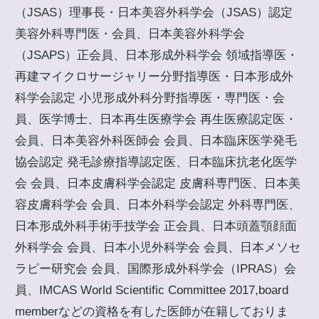
（JSAS）理事長・日本美容外科学会（JSAS）認定
美容外科専門医・会員、日本美容外科学会
（JSAPS）正会員、日本形成外科学会 領域指導医・
再建マイクロサージャリー分野指導医・日本形成外
科学会認定 小児形成外科分野指導医・専門医・会
員、医学博士、日本再生医療学会 再生医療認定医・
会員、日本美容外科医師会 会員、日本臨床医学発毛
協会認定 発毛診療指導認定医、日本臨床抗老化医学
会 会員、日本皮膚科学会認定 皮膚科専門医、日本美
容皮膚科学会 会員、日本外科学会認定 外科専門医、
日本形成外科手術手技学会 正会員、日本頭蓋顎顔面
外科学会 会員、日本小児外科学会 会員、日本メソセ
ラピー研究会 会員、国際形成外科学会（IPRAS）会
員、IMCAS World Scientific Committee 2017,board
memberなどの資格を有した医師が在籍しておりま