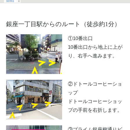
銀座一丁目駅からのルート（徒歩約1分）
①10番出口
10番出口から地上に上が
り、右手へ進みます。
②ドトールコーヒーショ
ップ
ドトールコーヒーショッ
プの手前を右折します。
③プライム銀座柳通りビ