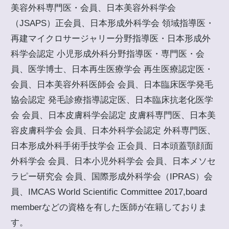
美容外科専門医・会員、日本美容外科学会
（JSAPS）正会員、日本形成外科学会 領域指導医・
再建マイクロサージャリー分野指導医・日本形成外
科学会認定 小児形成外科分野指導医・専門医・会
員、医学博士、日本再生医療学会 再生医療認定医・
会員、日本美容外科医師会 会員、日本臨床医学発毛
協会認定 発毛診療指導認定医、日本臨床抗老化医学
会 会員、日本皮膚科学会認定 皮膚科専門医、日本美
容皮膚科学会 会員、日本外科学会認定 外科専門医、
日本形成外科手術手技学会 正会員、日本頭蓋顎顔面
外科学会 会員、日本小児外科学会 会員、日本メソセ
ラピー研究会 会員、国際形成外科学会（IPRAS）会
員、IMCAS World Scientific Committee 2017,board
memberなどの資格を有した医師が在籍しておりま
す。