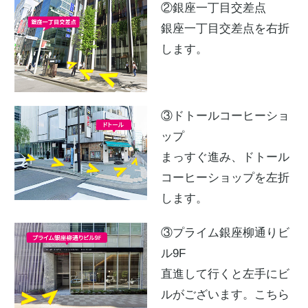
②銀座一丁目交差点
銀座一丁目交差点を右折
します。
③ドトールコーヒーショ
ップ
まっすぐ進み、ドトール
コーヒーショップを左折
します。
③プライム銀座柳通りビ
ル9F
直進して行くと左手にビ
ルがございます。
こちら