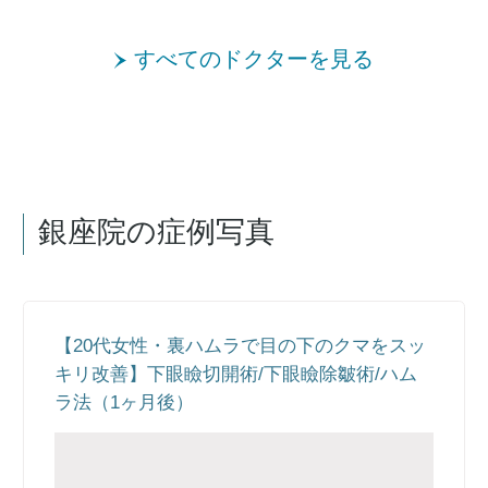
すべてのドクターを見る
銀座院の症例写真
【20代女性・裏ハムラで目の下のクマをスッ
キリ改善】下眼瞼切開術/下眼瞼除皺術/ハム
ラ法（1ヶ月後）