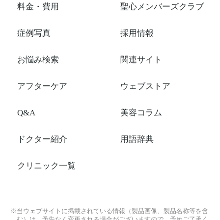
料金・費用
聖心メンバーズクラブ
症例写真
採用情報
お悩み検索
関連サイト
アフターケア
ウェブストア
Q&A
美容コラム
ドクター紹介
用語辞典
クリニック一覧
※当ウェブサイトに掲載されている情報（製品画像、製品名称等を含
む）は、予告なく変更される場合がございますので、予めご了承く