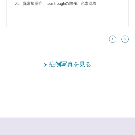
れ、異常知覚症、tear troughの増強、色素沈着
症例写真を見る