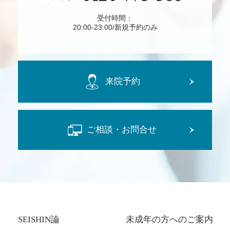
受付時間：
20:00-23:00/新規予約のみ
来院予約
ご相談・お問合せ
SEISHIN論
未成年の方へのご案内