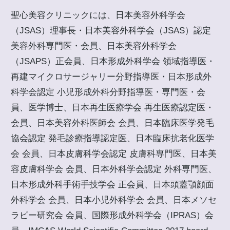
聖心美容クリニックには、日本美容外科学会
（JSAS）理事長・日本美容外科学会（JSAS）認定
美容外科専門医・会員、日本美容外科学会
（JSAPS）正会員、日本形成外科学会 領域指導医・
再建マイクロサージャリー分野指導医・日本形成外
科学会認定 小児形成外科分野指導医・専門医・会
員、医学博士、日本再生医療学会 再生医療認定医・
会員、日本美容外科医師会 会員、日本臨床医学発毛
協会認定 発毛診療指導認定医、日本臨床抗老化医学
会 会員、日本皮膚科学会認定 皮膚科専門医、日本美
容皮膚科学会 会員、日本外科学会認定 外科専門医、
日本形成外科手術手技学会 正会員、日本頭蓋顎顔面
外科学会 会員、日本小児外科学会 会員、日本メソセ
ラピー研究会 会員、国際形成外科学会（IPRAS）会