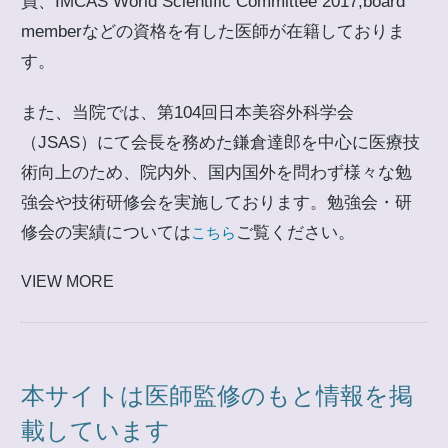
員、IMCAS World Scientific Committee 2017,board
memberなどの資格を有した医師が在籍しておりま
す。
また、当院では、第104回日本美容外科学会
（JSAS）にて会長を務めた鎌倉達郎を中心に医療技
術向上のため、院内外、国内国外を問わず様々な勉
強会や技術研修会を実施しております。勉強会・研
修会の実績については
ご覧ください。
こちら
VIEW MORE
本サイトは医師監修のもと情報を掲
載しています