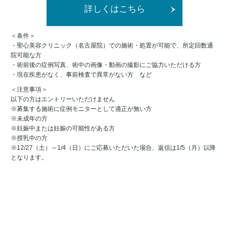
詳しくはこちら
＜条件＞
・聖心美容クリニック（名古屋院）での施術・処置が可能で、所定回数通
院可能な方
・術前後の症例写真、術中の画像・動画の撮影にご協力いただける方
・現在疾患がなく、事前検査で異常がない方 など
＜注意事項＞
以下の方はエントリーいただけません
※募集する施術に症例モニターとして適正が無い方
※未成年の方
※妊娠中または妊娠の可能性がある方
※授乳中の方
※12/27（土）～1/4（日）にご応募いただいた場合、返信は1/5（月）以降
となります。