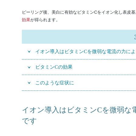
ピーリング後、美白に有効なビタミンCをイオン化し表皮基
効果
が得られます。
イオン導入はビタミンCを微弱な電流の力に
ビタミンCの効果
このような症状に
イオン導入はビタミンCを微弱な
です