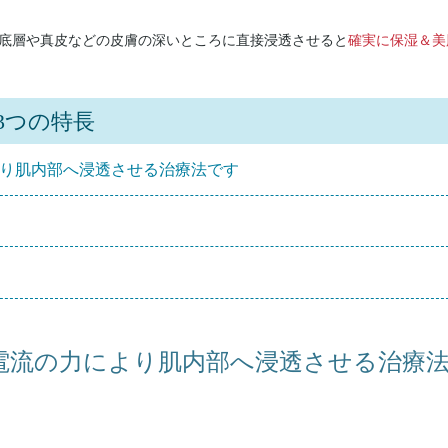
底層や真皮などの皮膚の深いところに直接浸透させると
確実に保湿＆美
3つの特長
より肌内部へ浸透させる治療法です
電流の力により肌内部へ浸透させる治療