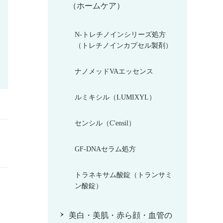
（ホームケア）
N-トレチノインシリーズ処方
（トレチノインカプセル製剤）
ナノメッドVAエッセンス
ルミキシル（LUMIXYL）
センシル（C'ensil）
GF-DNAセラム処方
トラネキサム酸錠（トランサミ
ン酸錠）
美白・美肌・赤ら顔・血管の