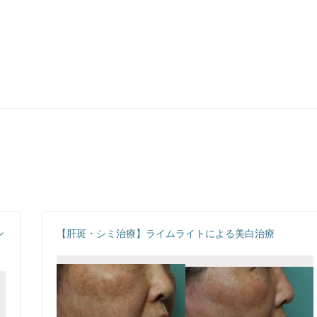
ン
【肝斑・シミ治療】ライムライトによる美白治療