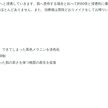
へと浸透していきます。肌へ塗布する場合と比べて約50倍と浸透性に
もほとんどありません。また、治療後は普段どおりメイクをしてお帰り
、できてしまった黒色メラニンを淡色化
抑制
った肌の若さを保つ物質の産生を促進