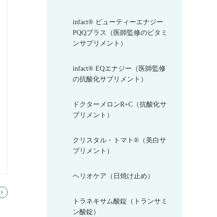
infact® ビューティーエナジー
PQQプラス（医師監修のビタミ
ンサプリメント）
infact® EQエナジー（医師監修
の抗酸化サプリメント）
ドクターメロンR+C（抗酸化サ
プリメント）
クリスタル・トマト®（美白サ
プリメント）
ヘリオケア（日焼け止め）
トラネキサム酸錠（トランサミ
ン酸錠）