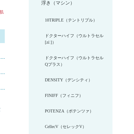
浮き（マシン）
肌
10TRIPLE（テントリプル）
ドクターハイフ（ウルトラセル
[zíː]）
ドクターハイフ（ウルトラセル
Qプラス）
DENSITY（デンシティ）
FINIFF（フィニフ）
法
POTENZA（ポテンツァ）
CellecV（セレックV）