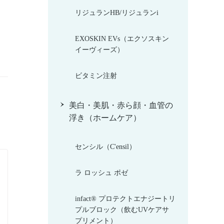
リジュランHB/リジュランi
EXOSKIN EVs（エクソスキン
イーヴィーズ）
ビタミン注射
美白・美肌・赤ら顔・血管の
浮き（ホームケア）
センシル（C'ensil）
ラ ロッシュ ポゼ
infact® プロテクトエナジートリ
プルブロック（飲むUVケアサ
プリメント）