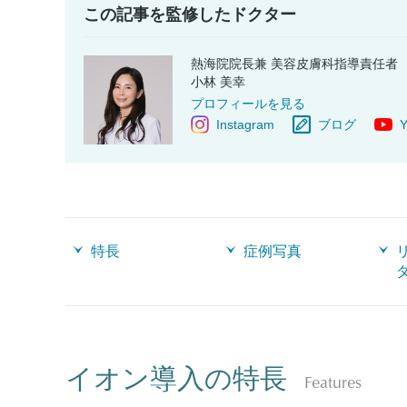
この記事を監修したドクター
熱海院院長兼 美容皮膚科指導責任者
小林 美幸
プロフィールを見る
Instagram
ブログ
Y
特長
症例写真
イオン導入の特長
Features