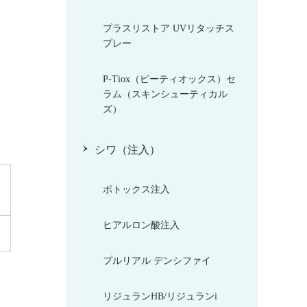
プラスリストア UVリタッチス
プレー
P-Tiox（ピーティオックス）セ
ラム（スキンシューティカル
ズ）
シワ（注入）
ボトックス注入
ヒアルロン酸注入
プルリアル デンシファイ
リジュランHB/リジュランi