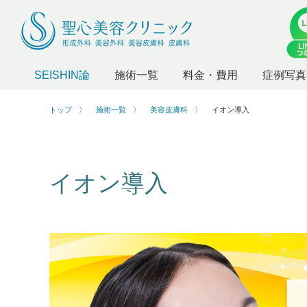
SEISHIN論
施術一覧
料金・費用
症例写真
トップ
施術一覧
美容皮膚科
イオン導入
イオン導入