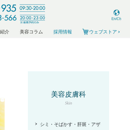
En/Ch
ー紹介
美容コラム
採用情報
ウェブストア
美容皮膚科
Skin
シミ・そばかす・肝斑・アザ