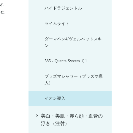
優れ
ハイドラジェントル
いた
ライムライト
ダーマペン4/ヴェルベットスキ
ン
585 - Quanta System Ｑ1
プラズマシャワー（プラズマ導
入）
イオン導入
美白・美肌・赤ら顔・血管の
浮き（注射）