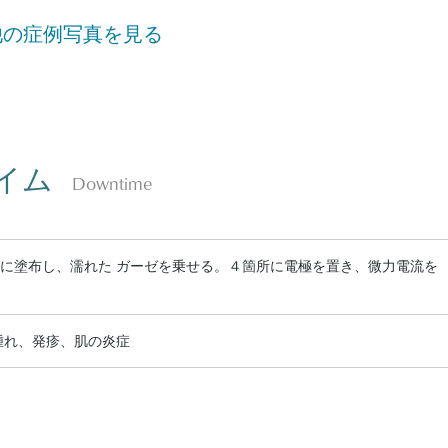
他の症例写真を見る
イム
Downtime
に塗布し、濡れた ガーゼを乗せる。４箇所に電極を置き、微力電流を
腫れ、発疹、肌の炎症