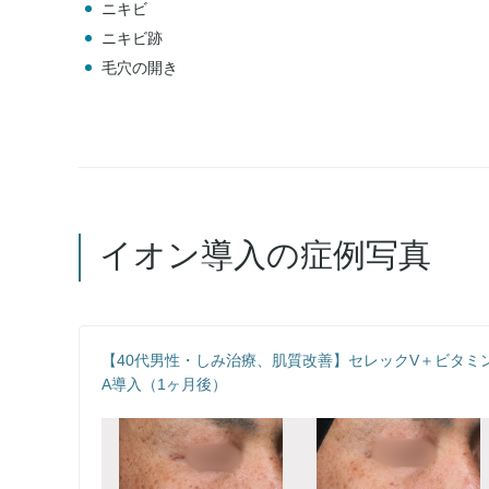
ニキビ
ニキビ跡
毛穴の開き
イオン導入の症例写真
【40代男性・しみ治療、肌質改善】セレックV＋ビタミ
A導入（1ヶ月後）