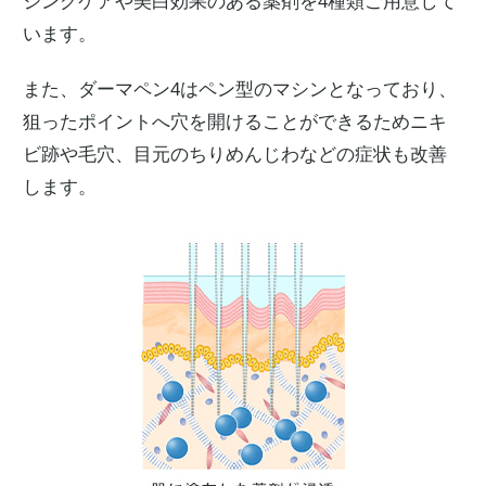
ジングケアや美白効果のある薬剤を4種類ご用意して
います。
また、ダーマペン4はペン型のマシンとなっており、
狙ったポイントへ穴を開けることができるためニキ
ビ跡や毛穴、目元のちりめんじわなどの症状も改善
します。