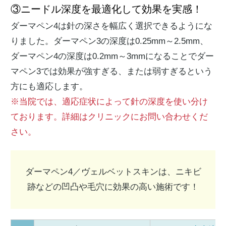
③ニードル深度を最適化して効果を実感！
ダーマペン4は針の深さを幅広く選択できるようにな
りました。ダーマペン3の深度は0.25mm～2.5mm、
ダーマペン4の深度は0.2mm～3mmになることでダー
マペン3では効果が強すぎる、または弱すぎるという
方にも適応します。
※当院では、適応症状によって針の深度を使い分け
ております。詳細はクリニックにお問い合わせくだ
さい。
ダーマペン4／ヴェルベットスキンは、ニキビ
跡などの凹凸や毛穴に効果の高い施術です！