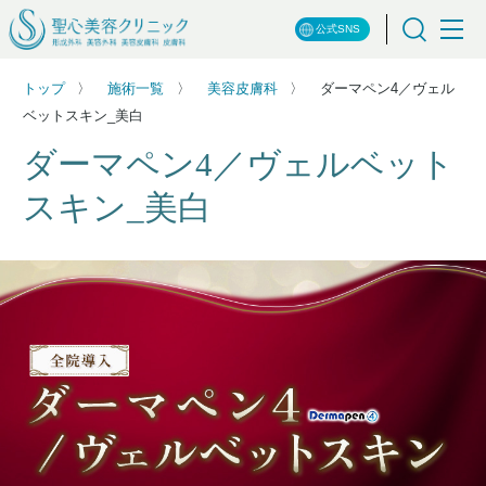
公式SNS
トップ
施術一覧
美容皮膚科
ダーマペン4／ヴェル
ベットスキン_美白
ダーマペン4／ヴェルベット
スキン_美白