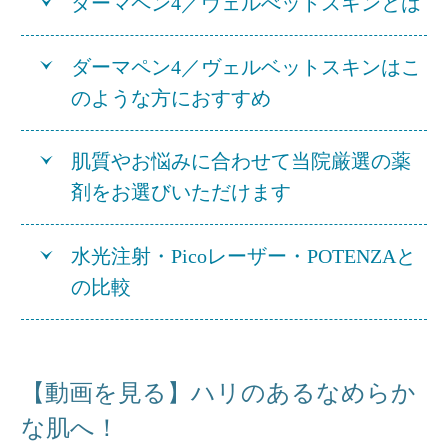
ダーマペン4／ヴェルべットスキンとは
ダーマペン4／ヴェルベットスキンはこ
のような方におすすめ
肌質やお悩みに合わせて当院厳選の薬
剤をお選びいただけます
水光注射・Picoレーザー・POTENZAと
の比較
【動画を見る】ハリのあるなめらか
な肌へ！