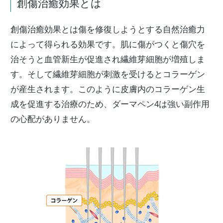
創傷治癒効果とは
創傷治癒効果とは傷を修復しようとする自然治癒力
によって得られる効果です。肌に傷がつくと傷穴を
治そうと血管新生が促進され繊維芽細胞が増殖しま
す。そして繊維芽細胞が刺激を受けるとコラーゲン
が産生されます。このように皮膚内のコラーゲン生
成を促進する治療のため、ダーマペン4は強い副作用
の心配がありません。