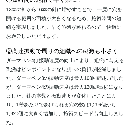
12本の針から16本の針に増やすことで、一度に穴を
開ける範囲の面積が大きくなるため、施術時間の短
縮を実現しました。早く施術が終わるので、快適に
お過ごしいただけます。
②高速振動で周りの組織への刺激も小さく！
ダーマペン4は振動速度の向上により、組織に与える
刺激はピンポイントになり肌への負担が軽減しまし
た。ダーマペン3の振動速度は最大108回転/秒でした
が、ダーマペン4の振動速度は最大120回転/秒になり
ました。針の本数と振動速度が変化したことによ
り、1秒あたりであけられる穴の数は1,296個から
1,920個に大きく増加し、施術スピードも向上しまし
た。