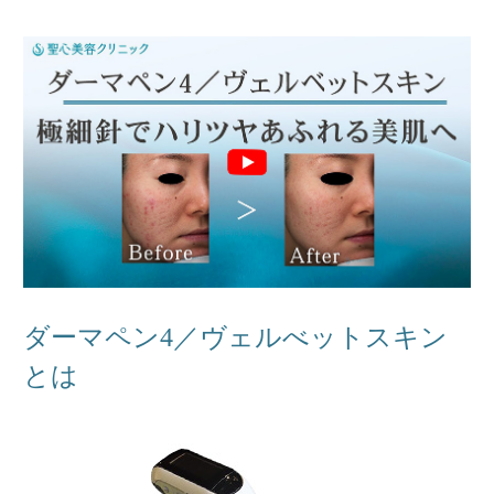
ダーマペン4／ヴェルべットスキン
とは