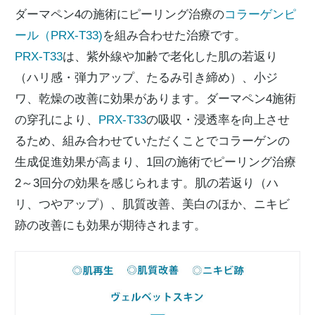
ダーマペン4の施術にピーリング治療の
コラーゲンピ
ール（PRX-T33)
を組み合わせた治療です。
PRX-T33
は、紫外線や加齢で老化した肌の若返り
（ハリ感・弾力アップ、たるみ引き締め）、小ジ
ワ、乾燥の改善に効果があります。ダーマペン4施術
の穿孔により、
PRX-T33
の吸収・浸透率を向上させ
るため、組み合わせていただくことでコラーゲンの
生成促進効果が高まり、1回の施術でピーリング治療
2～3回分の効果を感じられます。肌の若返り（ハ
リ、つやアップ）、肌質改善、美白のほか、ニキビ
跡の改善にも効果が期待されます。