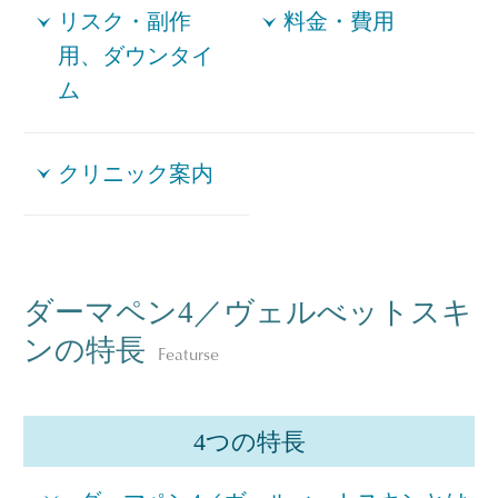
リスク・副作
料金・費用
用、ダウンタイ
ム
クリニック案内
ダーマペン4／ヴェルべットスキ
ンの特長
Featurse
4つの特長