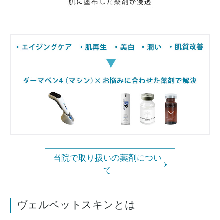
当院で取り扱いの薬剤につい
て
ヴェルベットスキンとは