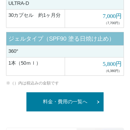
ULTRA-D
30カプセル 約1ヶ月分
7,000円
（7,700円）
ジェルタイプ（SPF90 塗る日焼け止め）
360°
1本（50ｍｌ）
5,800円
（6,380円）
※（）内は税込みの金額です
料金・費用の一覧へ