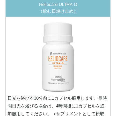
Heliocare ULTRA-D
（飲む日焼け止め）
日光を浴びる30分前に1カプセル服用します。長時
間日光を浴びる場合は、4時間後に1カプセルを追
加服用してください。（サプリメントとして摂取