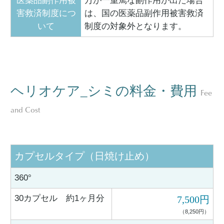
医薬品副作用被
万が一重篤な副作用が出た場合
害救済制度につ
は、国の医薬品副作用被害救済
いて
制度の対象外となります。
ヘリオケア_シミの料金・費用
Fee
and Cost
カプセルタイプ（日焼け止め）
360°
30カプセル 約1ヶ月分
7,500円
（8,250円）