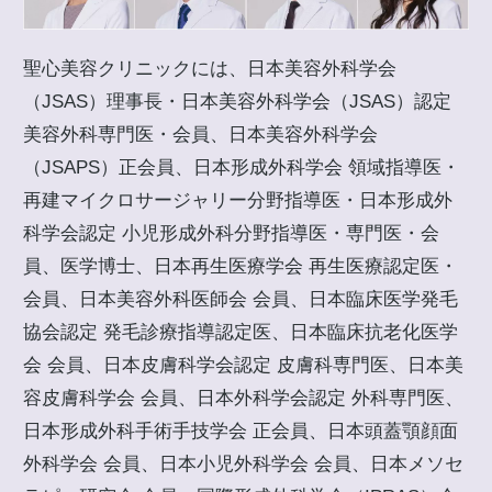
聖心美容クリニックには、日本美容外科学会
（JSAS）理事長・日本美容外科学会（JSAS）認定
美容外科専門医・会員、日本美容外科学会
（JSAPS）正会員、日本形成外科学会 領域指導医・
再建マイクロサージャリー分野指導医・日本形成外
科学会認定 小児形成外科分野指導医・専門医・会
員、医学博士、日本再生医療学会 再生医療認定医・
会員、日本美容外科医師会 会員、日本臨床医学発毛
協会認定 発毛診療指導認定医、日本臨床抗老化医学
会 会員、日本皮膚科学会認定 皮膚科専門医、日本美
容皮膚科学会 会員、日本外科学会認定 外科専門医、
日本形成外科手術手技学会 正会員、日本頭蓋顎顔面
外科学会 会員、日本小児外科学会 会員、日本メソセ