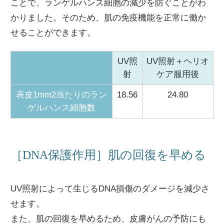
ことで、ランゲルハンス細胞の減少を防ぐことがわ
かりました。そのため、肌の免疫機能を正常に働か
せることができます。
UV照
UV照射＋ヘリオ
射
ケア服用後
表皮1mm2当たりのラン
18.56
24.80
ゲルハンス細胞数
［DNA保護作用］肌の回復を早める
UV照射によって生じるDNA損傷のダメージを減少さ
せます。
また、肌の回復を早めるため、皮膚がんの予防にも