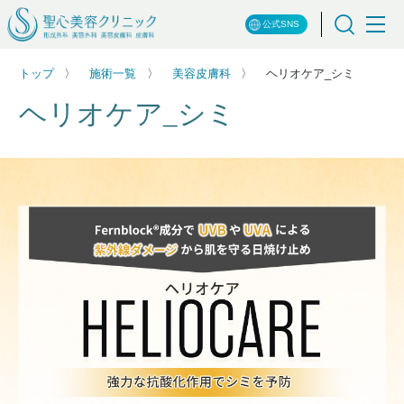
公式SNS
トップ
施術一覧
美容皮膚科
ヘリオケア_シミ
ヘリオケア_シミ