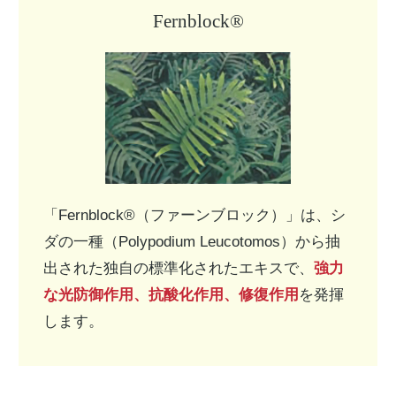
Fernblock®
「Fernblock®（ファーンブロック）」は、シ
ダの一種（Polypodium Leucotomos）から抽
出された独自の標準化されたエキスで、
強力
な光防御作用、抗酸化作用、修復作用
を発揮
します。