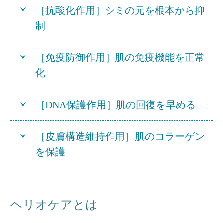
［抗酸化作用］シミの元を根本から抑
制
［免疫防御作用］肌の免疫機能を正常
化
［DNA保護作用］肌の回復を早める
［皮膚構造維持作用］肌のコラーゲン
を保護
ヘリオケアとは