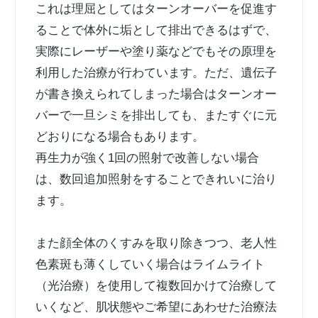
これは理屈としてはターンオーバーを促進す
ることで体外に垢として排出できるはずで、
実際にレーザーや塗り薬などでもその原理を
利用した治療が行わています。ただ、遺伝子
が書き換えられてしまった場合はターンオー
バーで一旦シミを排出しても、またすぐに元
どおりになる場合もあります。
再生力が強く1回の照射で改善しない場合
は、数回追加照射をすることできれいに治り
ます。
また顔全体のくすみを取り除きつつ、老人性
色素斑も薄くしていく場合はライムライト
（光治療）を使用して複数回かけて治療して
いくなど、肌状態やご希望にあわせた治療法