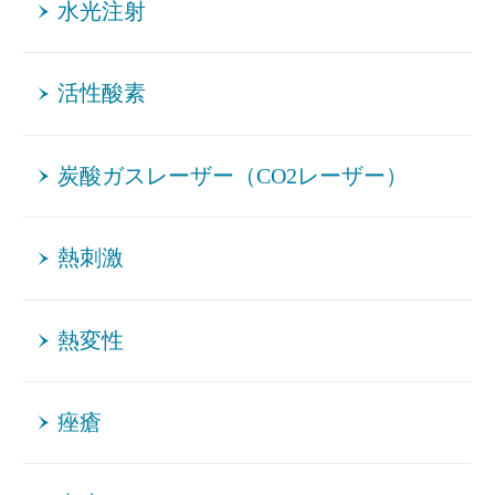
水光注射
活性酸素
炭酸ガスレーザー（CO2レーザー）
熱刺激
熱変性
痤瘡