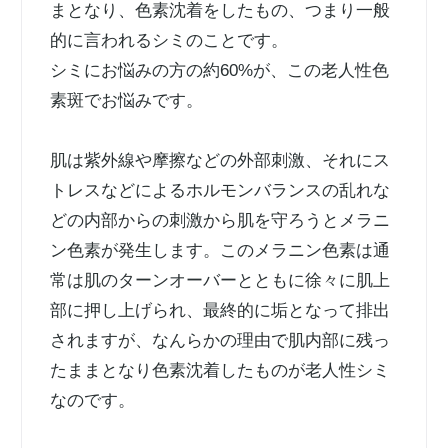
まとなり、色素沈着をしたもの、つまり一般
的に言われるシミのことです。
シミにお悩みの方の約60%が、この老人性色
素斑でお悩みです。
肌は紫外線や摩擦などの外部刺激、それにス
トレスなどによるホルモンバランスの乱れな
どの内部からの刺激から肌を守ろうとメラニ
ン色素が発生します。このメラニン色素は通
常は肌のターンオーバーとともに徐々に肌上
部に押し上げられ、最終的に垢となって排出
されますが、なんらかの理由で肌内部に残っ
たままとなり色素沈着したものが老人性シミ
なのです。