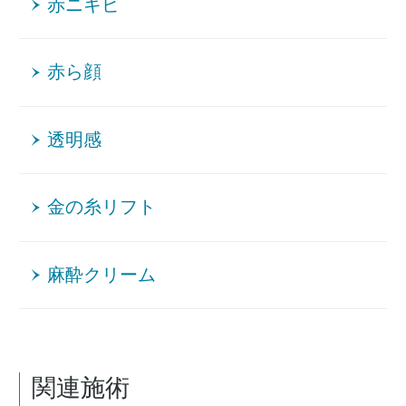
赤ニキビ
赤ら顔
透明感
金の糸リフト
麻酔クリーム
関連施術