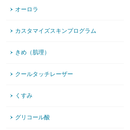
オーロラ
カスタマイズスキンプログラム
きめ（肌理）
クールタッチレーザー
くすみ
グリコール酸