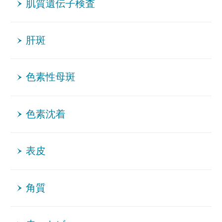
肌質遺伝子検査
肝斑
色素性母斑
色素沈着
表皮
角質