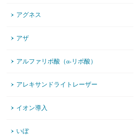
アグネス
アザ
アルファリポ酸（α-リポ酸）
アレキサンドライトレーザー
イオン導入
いぼ