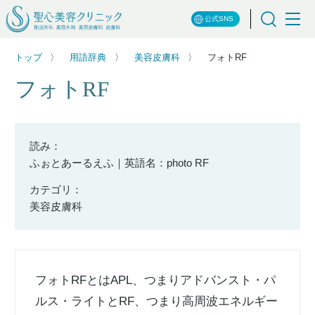
公式SNS
トップ
用語辞典
美容皮膚科
フォトRF
フォトRF
読み：
ふぉとあーるえふ｜英語名：photo RF
カテゴリ：
美容皮膚科
フォトRFとはAPL、つまりアドバンスト・パ
ルス・ライトとRF、つまり高周波エネルギー