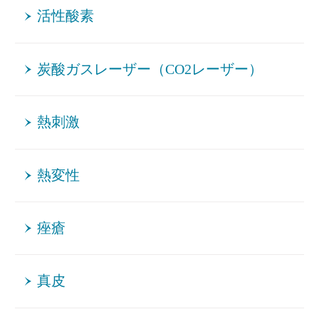
活性酸素
炭酸ガスレーザー（CO2レーザー）
熱刺激
熱変性
痤瘡
真皮