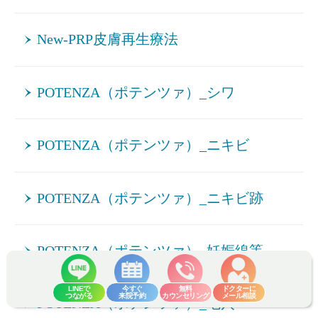
New-PRP皮膚再生療法
POTENZA（ポテンツァ）_シワ
POTENZA（ポテンツァ）_ニキビ
POTENZA（ポテンツァ）_ニキビ跡
POTENZA（ポテンツァ）_妊娠線等
LINEで
今すぐ
無料
ドクターに
つながる
来院予約
カウンセリング
メール相談
POTENZA（ポテンツァ）_毛穴