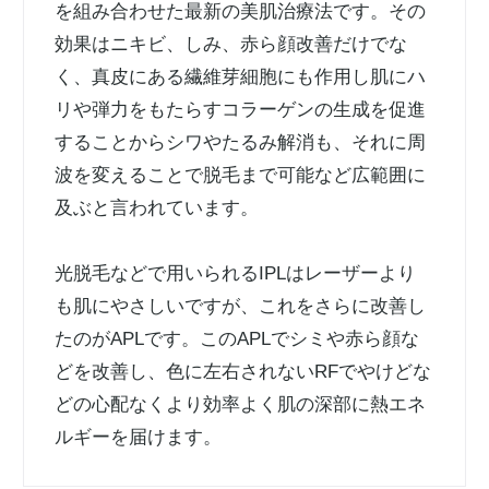
を組み合わせた最新の美肌治療法です。その
効果はニキビ、しみ、赤ら顔改善だけでな
く、真皮にある繊維芽細胞にも作用し肌にハ
リや弾力をもたらすコラーゲンの生成を促進
することからシワやたるみ解消も、それに周
波を変えることで脱毛まで可能など広範囲に
及ぶと言われています。
光脱毛などで用いられるIPLはレーザーより
も肌にやさしいですが、これをさらに改善し
たのがAPLです。このAPLでシミや赤ら顔な
どを改善し、色に左右されないRFでやけどな
どの心配なくより効率よく肌の深部に熱エネ
ルギーを届けます。