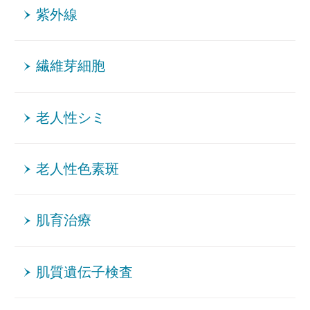
紫外線
繊維芽細胞
老人性シミ
老人性色素斑
肌育治療
肌質遺伝子検査