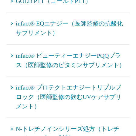
GOLD PTT（ゴールドPTT）
infact® EQエナジー（医師監修の抗酸化
サプリメント）
infact® ビューティーエナジーPQQプラ
ス（医師監修のビタミンサプリメント）
infact® プロテクトエナジートリプルブ
ロック（医師監修の飲むUVケアサプリ
メント）
N-トレチノインシリーズ処方（トレチ