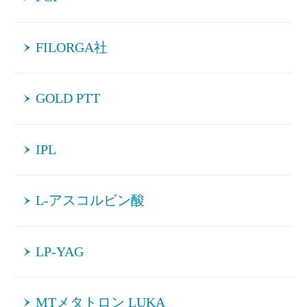
FILORGA社
GOLD PTT
IPL
L-アスコルビン酸
LP-YAG
MTメタトロン LUKA