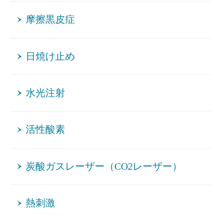
摩擦黒皮症
日焼け止め
水光注射
活性酸素
炭酸ガスレーザー（CO2レーザー）
熱刺激