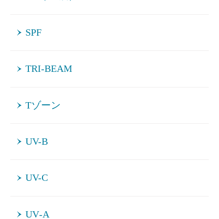
SPF
TRI-BEAM
Tゾーン
UV-B
UV-C
UV‐A