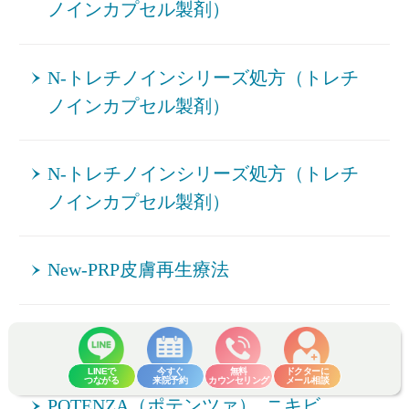
ノインカプセル製剤）
N-トレチノインシリーズ処方（トレチ
ノインカプセル製剤）
N-トレチノインシリーズ処方（トレチ
ノインカプセル製剤）
New-PRP皮膚再生療法
POTENZA（ポテンツァ）_シワ
LINEで
今すぐ
無料
ドクターに
つながる
来院予約
カウンセリング
メール相談
POTENZA（ポテンツァ）_ニキビ