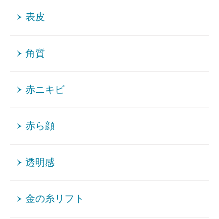
表皮
角質
赤ニキビ
赤ら顔
透明感
金の糸リフト