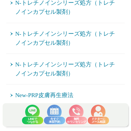
N-トレチノインシリーズ処方（トレチ
ノインカプセル製剤）
N-トレチノインシリーズ処方（トレチ
ノインカプセル製剤）
N-トレチノインシリーズ処方（トレチ
ノインカプセル製剤）
New-PRP皮膚再生療法
POTENZA（ポテンツァ）_シワ
LINEで
今すぐ
無料
ドクターに
つながる
来院予約
カウンセリング
メール相談