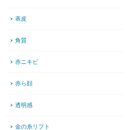
表皮
角質
赤ニキビ
赤ら顔
透明感
金の糸リフト