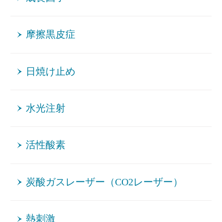
摩擦黒皮症
日焼け止め
水光注射
活性酸素
炭酸ガスレーザー（CO2レーザー）
熱刺激