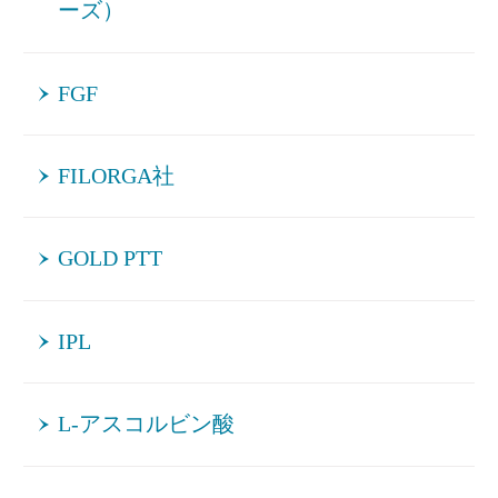
ーズ）
FGF
FILORGA社
GOLD PTT
IPL
L-アスコルビン酸