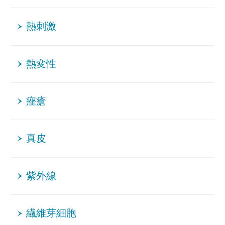
熱刺激
熱変性
痤瘡
真皮
紫外線
繊維芽細胞