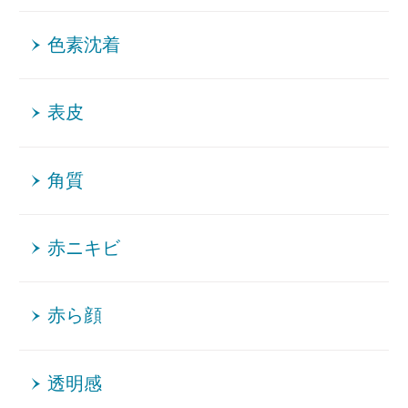
色素沈着
表皮
角質
赤ニキビ
赤ら顔
透明感