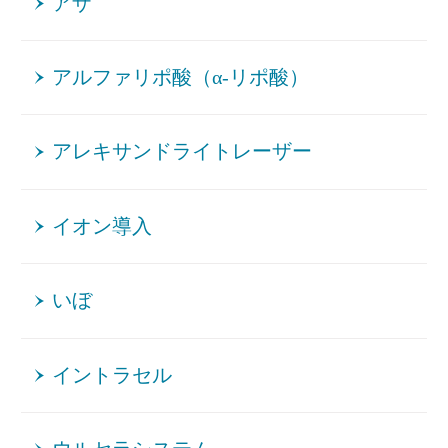
アザ
アルファリポ酸（α-リポ酸）
アレキサンドライトレーザー
イオン導入
いぼ
イントラセル