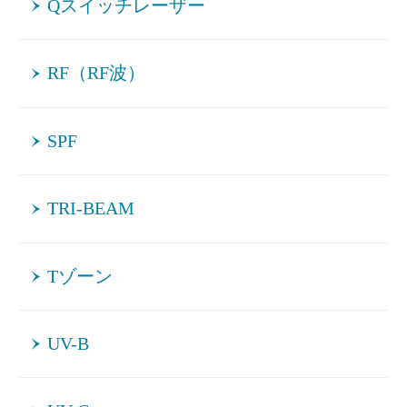
Qスイッチレーザー
RF（RF波）
SPF
TRI-BEAM
Tゾーン
UV-B