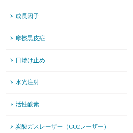
成長因子
摩擦黒皮症
日焼け止め
水光注射
活性酸素
炭酸ガスレーザー（CO2レーザー）