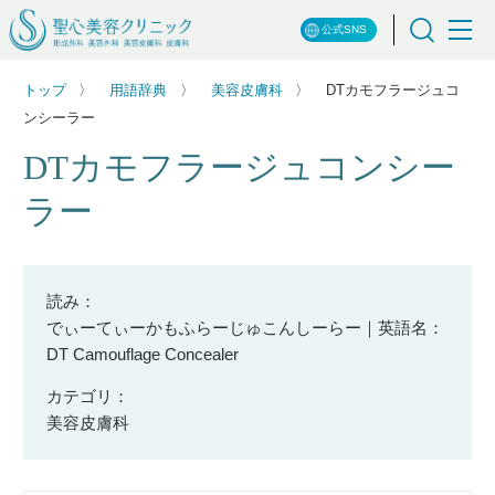
公式SNS
トップ
用語辞典
美容皮膚科
DTカモフラージュコ
ンシーラー
DTカモフラージュコンシー
ラー
読み：
でぃーてぃーかもふらーじゅこんしーらー｜英語名：
DT Camouflage Concealer
カテゴリ：
美容皮膚科