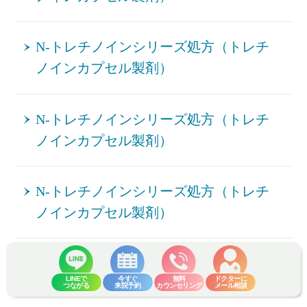
N-トレチノインシリーズ処方（トレチ
ノインカプセル製剤）
N-トレチノインシリーズ処方（トレチ
ノインカプセル製剤）
N-トレチノインシリーズ処方（トレチ
ノインカプセル製剤）
New-PRP皮膚再生療法
LINEで
今すぐ
無料
ドクターに
つながる
来院予約
カウンセリング
メール相談