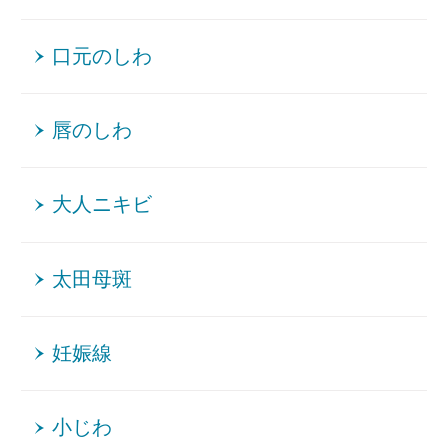
口元のしわ
唇のしわ
大人ニキビ
太田母斑
妊娠線
小じわ