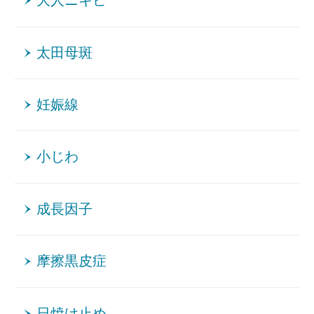
大人ニキビ
太田母斑
妊娠線
小じわ
成長因子
摩擦黒皮症
日焼け止め