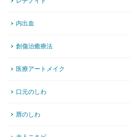
レチノイド
内出血
創傷治癒療法
医療アートメイク
口元のしわ
唇のしわ