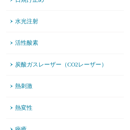
水光注射
活性酸素
炭酸ガスレーザー（CO2レーザー）
熱刺激
熱変性
痤瘡