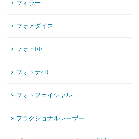
フィラー
フォアダイス
フォトRF
フォトナ4D
フォトフェイシャル
フラクショナルレーザー