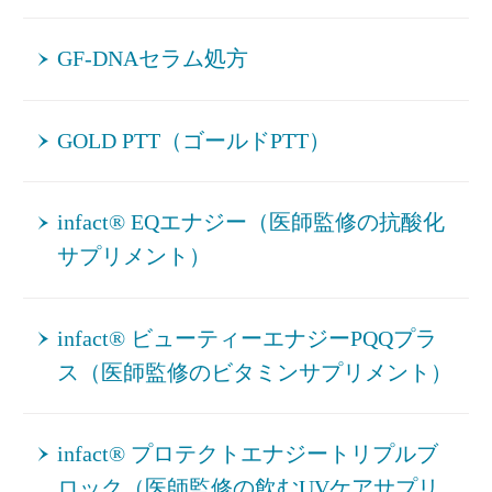
GF-DNAセラム処方
GOLD PTT（ゴールドPTT）
infact® EQエナジー（医師監修の抗酸化
サプリメント）
infact® ビューティーエナジーPQQプラ
ス（医師監修のビタミンサプリメント）
infact® プロテクトエナジートリプルブ
ロック（医師監修の飲むUVケアサプリ