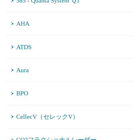
585 - Quanta System Ｑ1
AHA
ATDS
Aura
BPO
CellecV（セレックV）
CO2フラクショナルレーザー