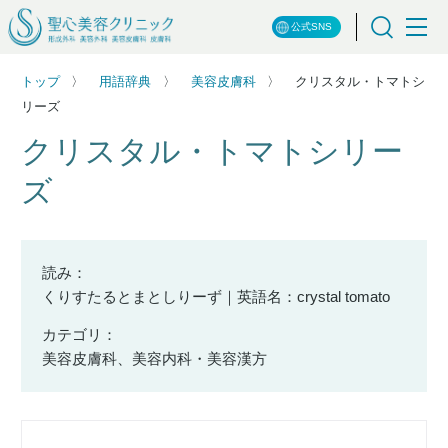
公式SNS
トップ
用語辞典
美容皮膚科
クリスタル・トマトシ
リーズ
クリスタル・トマトシリー
ズ
読み：
くりすたるとまとしりーず｜英語名：crystal tomato
カテゴリ：
美容皮膚科、美容内科・美容漢方