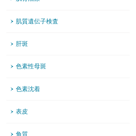
肌質遺伝子検査
肝斑
色素性母斑
色素沈着
表皮
角質