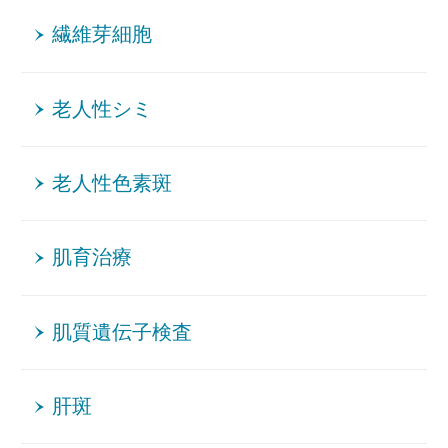
繊維芽細胞
老人性シミ
老人性色素斑
肌育治療
肌質遺伝子検査
肝斑