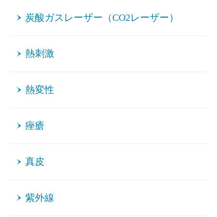
炭酸ガスレーザー（CO2レーザー）
熱刺激
熱変性
痤瘡
真皮
紫外線