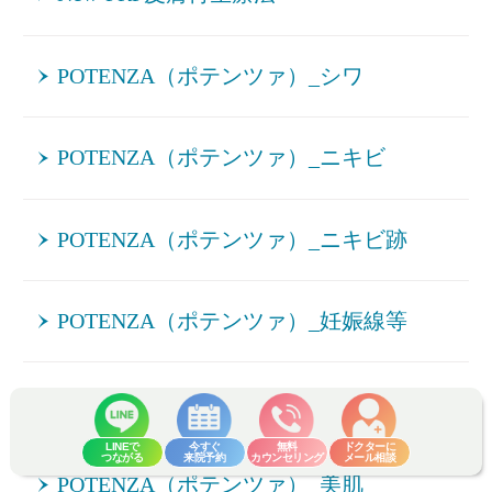
POTENZA（ポテンツァ）_シワ
POTENZA（ポテンツァ）_ニキビ
POTENZA（ポテンツァ）_ニキビ跡
POTENZA（ポテンツァ）_妊娠線等
POTENZA（ポテンツァ）_毛穴
LINEで
今すぐ
無料
ドクターに
つながる
来院予約
カウンセリング
メール相談
POTENZA（ポテンツァ）_美肌