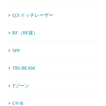
Qスイッチレーザー
RF（RF波）
SPF
TRI-BEAM
Tゾーン
UV-B