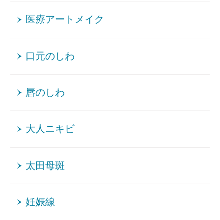
医療アートメイク
口元のしわ
唇のしわ
大人ニキビ
太田母斑
妊娠線