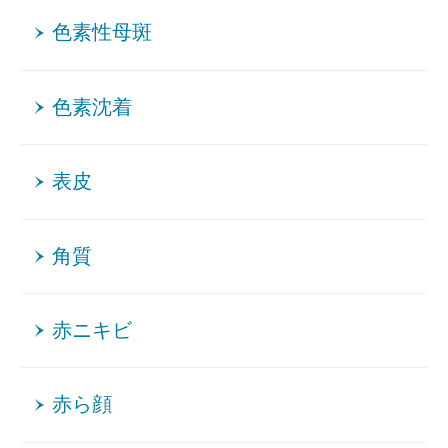
色素性母斑
色素沈着
表皮
角質
赤ニキビ
赤ら顔