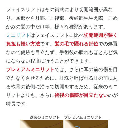
フェイスリフトはその術式により切開範囲が異な
り、頭部から耳部、耳後部、後頭部毛生え際、こめ
かみの髪の中だけ等、様々な種類があります。
ミニリフト
はフェイスリフトに比べ
切開範囲が狭く
負担も軽い方法
です。
髪の毛で隠れる部位
での処置
なので傷跡も目立たず、手術後の腫れもほとんど気
にならない程度に行うことができます。
プレミアムミニリフト
では、さらに耳の前の傷を目
立たなくさせるために、耳珠と呼ばれる耳の前にあ
る軟骨の後側に沿って切開をするため、従来のミニ
リフトよりも、さらに
術後の傷跡が目立たない
のが
特長です。