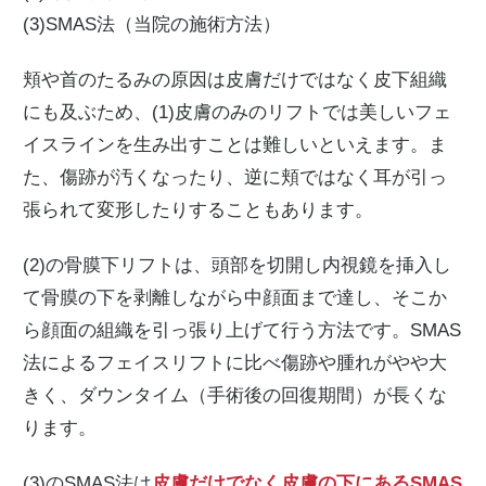
(3)SMAS法（当院の施術方法）
頬や首のたるみの原因は皮膚だけではなく皮下組織
にも及ぶため、(1)皮膚のみのリフトでは美しいフェ
イスラインを生み出すことは難しいといえます。ま
た、傷跡が汚くなったり、逆に頬ではなく耳が引っ
張られて変形したりすることもあります。
(2)の骨膜下リフトは、頭部を切開し内視鏡を挿入し
て骨膜の下を剥離しながら中顔面まで達し、そこか
ら顔面の組織を引っ張り上げて行う方法です。SMAS
法によるフェイスリフトに比べ傷跡や腫れがやや大
きく、ダウンタイム（手術後の回復期間）が長くな
ります。
(3)のSMAS法は
皮膚だけでなく皮膚の下にあるSMAS