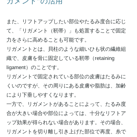
ガメント”の活用
また、リフトアップしたい部位やたるみ度合に応じ
て、「リガメント（靭帯）」も処置することで固定
力をさらに高めることも可能です。
リガメントとは、貝柱のような細いひも状の繊維組
織で、皮膚を骨に固定している靭帯（retaining
ligament）のことです。
リガメントで固定されている部位の皮膚はたるみに
くいのですが、その周りにある皮膚や脂肪は、加齢
により下垂しやすくなります。
一方で、リガメントがあることによって、たるみ度
合が大きい場合や部位によっては、十分なリフトア
ップ効果が得られない場合があります。その場合、
リガメントを切り離し引き上げた部位で再度、糸で