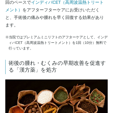
回のペースで
インディバCET（高周波温熱トリート
メント）
をアフターフターケアにお受けいただく
と、手術後の痛みや腫れを早く回復する効果があり
ます。
※当院ではプレミアムミニリフトのアフターケアとして、インデ
ィバCET（高周波温熱トリートメント）を1回（10分）無料で
行っています。
術後の腫れ・むくみの早期改善を促進す
る「漢方薬」を処方