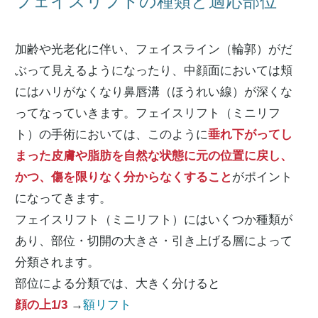
フェイスリフトの種類と適応部位
加齢や光老化に伴い、フェイスライン（輪郭）がだ
ぶって見えるようになったり、中顔面においては頬
にはハリがなくなり鼻唇溝（ほうれい線）が深くな
ってなっていきます。フェイスリフト（ミニリフ
ト）の手術においては、このように
垂れ下がってし
まった皮膚や脂肪を自然な状態に元の位置に戻し、
かつ、傷を限りなく分からなくすること
がポイント
になってきます。
フェイスリフト（ミニリフト）にはいくつか種類が
あり、部位・切開の大きさ・引き上げる層によって
分類されます。
部位による分類では、大きく分けると
顔の上1/3
→
額リフト