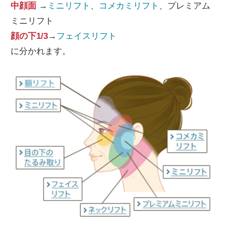
中顔面
→
ミニリフト
、
コメカミリフト
、プレミアム
ミニリフト
顔の下1/3
→
フェイスリフト
に分かれます。