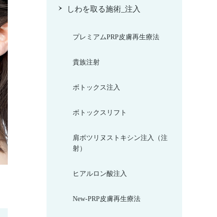
しわを取る施術_注入
プレミアムPRP皮膚再生療法
貴族注射
ボトックス注入
ボトックスリフト
肩ボツリヌストキシン注入（注
射）
ヒアルロン酸注入
New-PRP皮膚再生療法