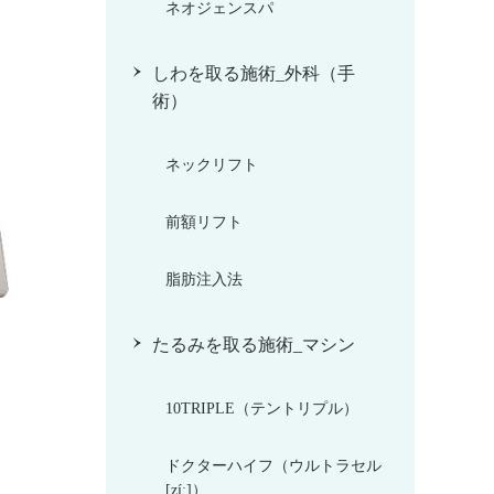
ネオジェンスパ
しわを取る施術_外科（手
術）
ネックリフト
前額リフト
脂肪注入法
たるみを取る施術_マシン
10TRIPLE（テントリプル）
ドクターハイフ（ウルトラセル
[zíː]）