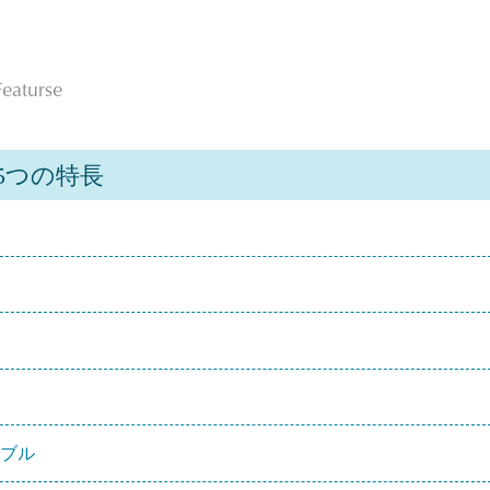
eaturse
5つの特長
ダブル