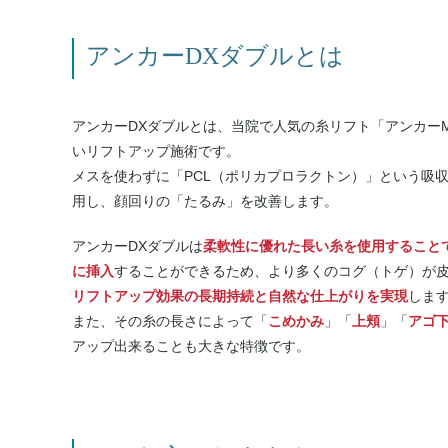
アンカーDXダブルとは
アンカーDXダブルとは、当院で人気の糸リフト「アンカー
いリフトアップ施術です。
メスを使わずに「PCL（ポリカプロラクトン）」という吸
用し、顔回りの「たるみ」を改善します。
アンカーDXダブルは
柔軟性に優れた長い糸を使用すること
に挿入
することができるため、より多くのコグ（トゲ）が
リフトアップ効果の長期持続と自然な仕上がりを実現
しま
また、その糸の長さによって「
こめかみ
」「
上頬
」「
アゴ
アップ出来ることも大きな特徴です。