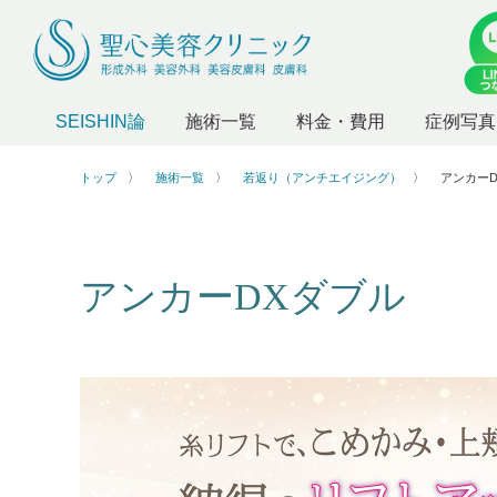
SEISHIN論
施術一覧
料金・費用
症例写真
トップ
施術一覧
若返り（アンチエイジング）
アンカー
アンカーDXダブル