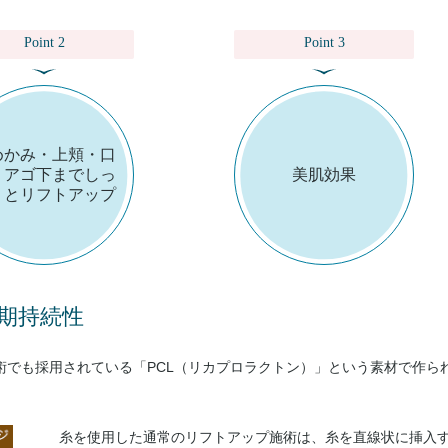
Point 2
Point 3
めかみ・上頬・口
・アゴ下までしっ
美肌効果
りとリフトアップ
期持続性
術でも採用されている「PCL（リカプロラクトン）」という素材で作ら
糸を使用した通常のリフトアップ施術は、糸を直線状に挿入