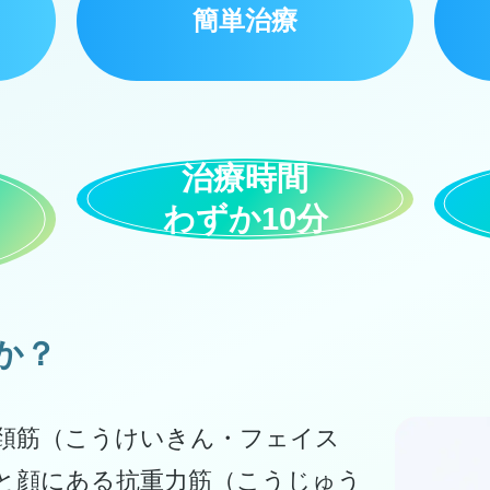
簡単治療
治療時間
わずか10分
か？
頚筋（こうけいきん・フェイス
と顔にある抗重力筋（こうじゅう