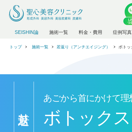
SEISHIN論
施術一覧
料金・費用
症例写真
トップ
施術一覧
若返り（アンチエイジング）
ボトッ
あごから首にかけて理
若返り
ボトックス