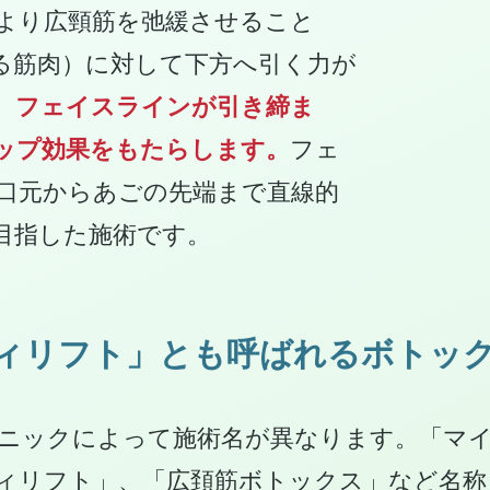
より広頸筋を弛緩させること
る筋肉）に対して下方へ引く力が
、
フェイスラインが引き締ま
ップ効果をもたらします。
フェ
口元からあごの先端まで直線的
目指した施術です。
ィリフト」とも呼ばれるボトッ
ニックによって施術名が異なります。「マ
ィリフト」、「広頚筋ボトックス」など名称