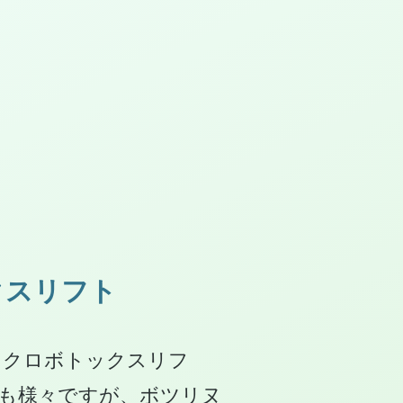
クスリフト
イクロボトックスリフ
も様々ですが、ボツリヌ