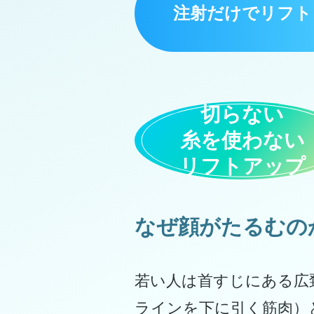
注射だけでリフト
切らない
糸を使わない
リフトアップ
なぜ顔がたるむの
若い人は首すじにある広
ラインを下に引く筋肉）