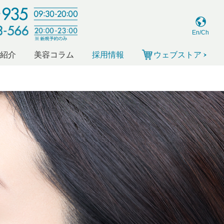
En/Ch
ー紹介
美容コラム
採用情報
ウェブストア