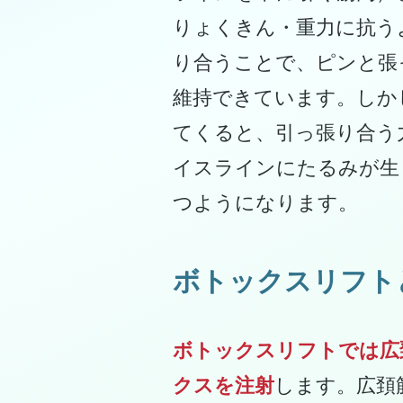
りょくきん・重力に抗う
り合うことで、ピンと張
維持できています。しか
てくると、引っ張り合う
イスラインにたるみが生
つようになります。
ボトックスリフト
ボトックスリフトでは広
クスを注射
します。広頚