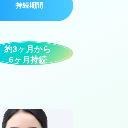
持続期間
約3ヶ月から
6ヶ月持続