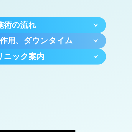
施術の流れ
作用、ダウンタイム
リニック案内