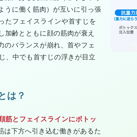
ように働く筋肉）が互いに引っ張
ったフェイスラインや首すじを
し加齢とともに顔の筋肉が衰え
力のバランスが崩れ、首やフェ
じ、中でも首すじの浮きが目立
とは？
頚筋とフェイスラインにボトッ
筋は下方へ引き込む働きがあるた