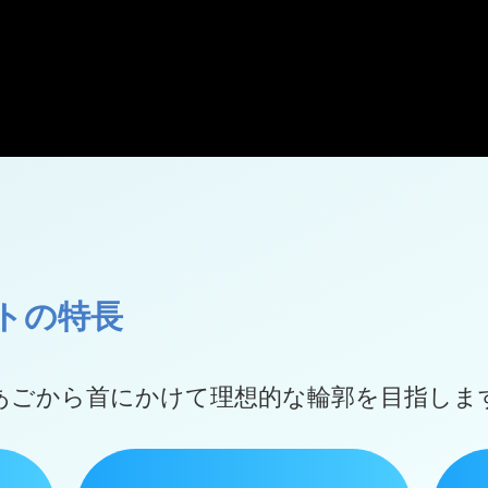
トの特長
あごから首にかけて
理想的な輪郭を目指しま