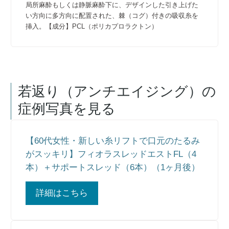
局所麻酔もしくは静脈麻酔下に、デザインした引き上げた
い方向に多方向に配置された、棘（コグ）付きの吸収糸を
挿入。【成分】PCL（ポリカプロラクトン）
若返り（アンチエイジング）
の
症例写真を見る
【60代女性・新しい糸リフトで口元のたるみ
がスッキリ】フィオラスレッドエストFL（4
本）＋サポートスレッド（6本）（1ヶ月後）
詳細はこちら