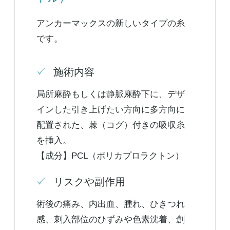
アンカーマックスの新しいタイプの糸
です。
施術内容
局所麻酔もしくは静脈麻酔下に、デザ
インした引き上げたい方向に多方向に
配置された、棘（コグ）付きの吸収糸
を挿入。
【成分】PCL（ポリカプロラクトン）
リスクや副作用
術後の痛み、内出血、腫れ、ひきつれ
感、刺入部位のひずみや色素沈着、創