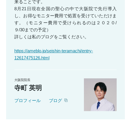
来ることです。
8月21日現在全国の聖心の中で大阪院で先行導入
し、お得なモニター費用で処置を受けていただけま
す。（モニター費用で受けられるのは２０２０/
９/30までの予定）
詳しくは私のブログをご覧ください。
https://ameblo.jp/seishin-teramachi/entry-
12617475126.html
大阪院院長
寺町 英明
プロフィール
ブログ