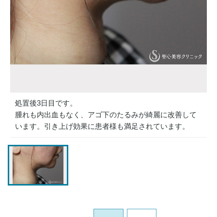
処置後3日目です。
腫れも内出血もなく、アゴ下のたるみが綺麗に改善して
います。引き上げ効果に患者様も満足されています。