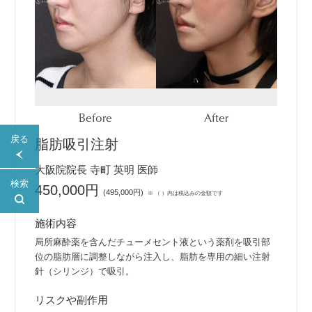
Before
After
戻る
脂肪吸引注射
大阪院院長 寺町 英明 医師
検索
450,000円
(
495,000円
)
※ （ ）内は税込みの金額です
施術内容
局所麻酔薬を含んだチューメセント液という薬剤を吸引部
位の脂肪層に調整しながら注入し、脂肪を専用の細い注射
針（シリンジ）で吸引。
リスクや副作用