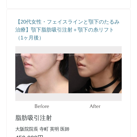
【20代女性・フェイスラインと顎下のたるみ
治療】顎下脂肪吸引注射＋顎下の糸リフト
（1ヶ月後）
Before
After
脂肪吸引注射
大阪院院長 寺町 英明 医師