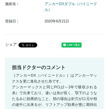
施術名 :
アンカーDXダブル（バイニード
ル）
登録日 :
2020年8月21日
シェア
担当ドクターのコメント
｛アンカーDX（バイニードル）｝はアンカ―マッ
クスを更に進化させた糸です。
アンカーマックスと同じPCL(2～3年で吸収される
糸）で出来ており、違いは糸が長く、顎下のような
たるみに効果的なこと、頬の場合は針穴が口元や頬
の途中に出来るが、リフトアップ効果が更に期待出