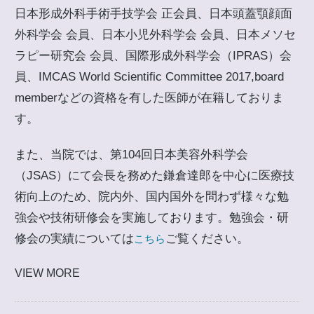
日本形成外科手術手技学会 正会員、日本頭蓋顎顔面
外科学会 会員、日本小児外科学会 会員、日本メソセ
ラピー研究会 会員、国際形成外科学会（IPRAS）会
員、IMCAS World Scientific Committee 2017,board
memberなどの資格を有した医師が在籍しておりま
す。
また、当院では、第104回日本美容外科学会
（JSAS）にて会長を務めた鎌倉達郎を中心に医療技
術向上のため、院内外、国内国外を問わず様々な勉
強会や技術研修会を実施しております。勉強会・研
修会の実績については
ご覧ください。
こちら
VIEW MORE