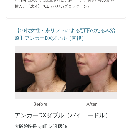
い方向に多方向に配置された、棘（コグ）付きの吸収糸を
挿入。【成分】PCL（ポリカプロラクトン）
【50代女性・糸リフトによる顎下のたるみ治
療】アンカーDXダブル（直後）
Before
After
アンカーDXダブル（バイニードル）
大阪院院長 寺町 英明 医師