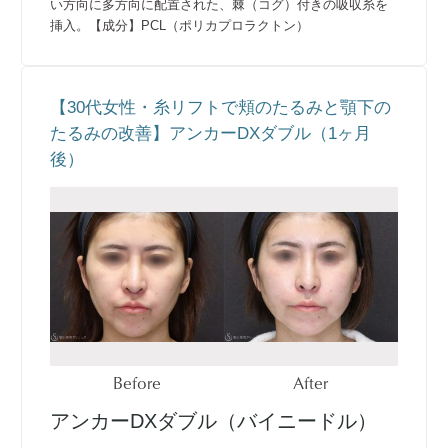
い方向に多方向に配置された、棘（コグ）付きの吸収糸を
挿入。【成分】PCL（ポリカプロラクトン）
【30代女性・糸リフトで頬のたるみと顎下の
たるみの改善】アンカーDXダブル（1ヶ月
後）
Before
After
アンカーDXダブル（バイニードル）