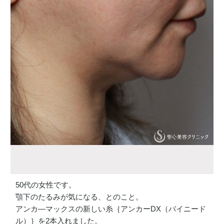
50代の女性です。
顎下のたるみが気になる、とのこと。
アンカ―マックスの新しい糸｛アンカーDX（バイニード
ル）｝を2本入れました。