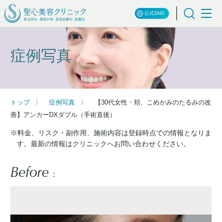
公式SNS
症例写真
トップ
症例写真
【30代女性・頬、こめかみのたるみの改
善】アンカーDXダブル（手術直後）
※料金、リスク・副作用、施術内容は登録時点での情報となりま
す。最新の情報はクリニックへお問い合わせください。
Before
: