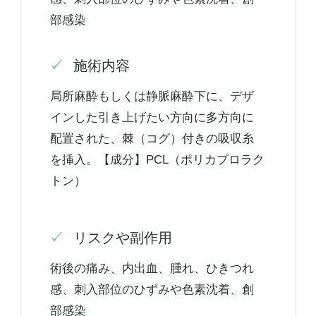
部感染
施術内容
局所麻酔もしくは静脈麻酔下に、デザ
インした引き上げたい方向に多方向に
配置された、棘（コグ）付きの吸収糸
を挿入。【成分】PCL（ポリカプロラク
トン）
リスクや副作用
術後の痛み、内出血、腫れ、ひきつれ
感、刺入部位のひずみや色素沈着、創
部感染