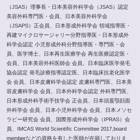
（JSAS）理事長・日本美容外科学会（JSAS）認定
美容外科専門医・会員、日本美容外科学会
（JSAPS）正会員、日本形成外科学会 領域指導医・
再建マイクロサージャリー分野指導医・日本形成外
科学会認定 小児形成外科分野指導医・専門医・会
員、医学博士、日本再生医療学会 再生医療認定医・
会員、日本美容外科医師会 会員、日本臨床医学発毛
協会認定 発毛診療指導認定医、日本臨床抗老化医学
会 会員、日本皮膚科学会認定 皮膚科専門医、日本美
容皮膚科学会 会員、日本外科学会認定 外科専門医、
日本形成外科手術手技学会 正会員、日本頭蓋顎顔面
外科学会 会員、日本小児外科学会 会員、日本メソセ
ラピー研究会 会員、国際形成外科学会（IPRAS）会
員、IMCAS World Scientific Committee 2017,board
memberなどの資格を有した医師が在籍しておりま