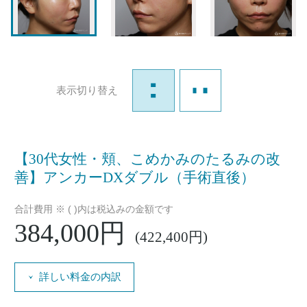
表示切り替え
【30代女性・頬、こめかみのたるみの改
善】アンカーDXダブル（手術直後）
合計費用 ※ ( )内は税込みの金額です
384,000円
(422,400円)
詳しい料金の内訳