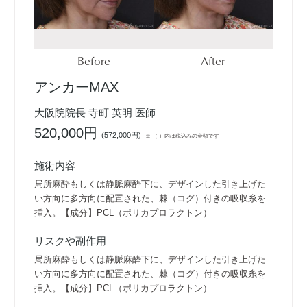
Before
After
アンカーMAX
大阪院院長 寺町 英明 医師
520,000円
(
572,000円
)
※ （ ）内は税込みの金額です
施術内容
局所麻酔もしくは静脈麻酔下に、デザインした引き上げた
い方向に多方向に配置された、棘（コグ）付きの吸収糸を
挿入。【成分】PCL（ポリカプロラクトン）
リスクや副作用
局所麻酔もしくは静脈麻酔下に、デザインした引き上げた
い方向に多方向に配置された、棘（コグ）付きの吸収糸を
挿入。【成分】PCL（ポリカプロラクトン）