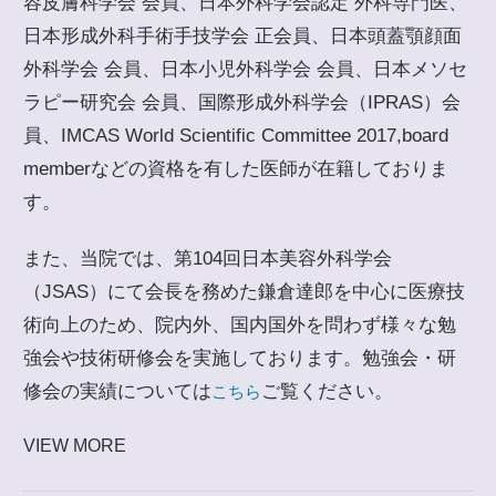
容皮膚科学会 会員、日本外科学会認定 外科専門医、
日本形成外科手術手技学会 正会員、日本頭蓋顎顔面
外科学会 会員、日本小児外科学会 会員、日本メソセ
ラピー研究会 会員、国際形成外科学会（IPRAS）会
員、IMCAS World Scientific Committee 2017,board
memberなどの資格を有した医師が在籍しておりま
す。
また、当院では、第104回日本美容外科学会
（JSAS）にて会長を務めた鎌倉達郎を中心に医療技
術向上のため、院内外、国内国外を問わず様々な勉
強会や技術研修会を実施しております。勉強会・研
修会の実績については
ご覧ください。
こちら
VIEW MORE