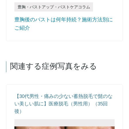
豊胸・バストアップ・バストケアコラム
豊胸後のバストは何年持続？施術方法別に
ご紹介
関連する症例写真をみる
【30代男性・痛みの少ない蓄熱脱毛で髭のな
い美しい肌に】医療脱毛（男性用）（35回
後）