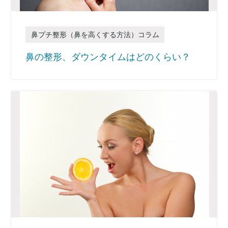
鼻プチ整形（鼻を高くする方法）コラム
鼻の整形、ダウンタイムはどのくらい？