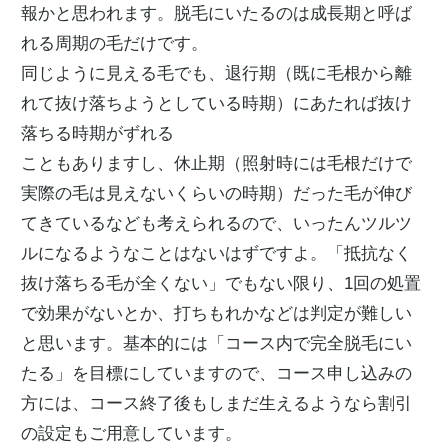
報かと思われます。脱毛にいたるのは成長期と呼ば
れる周期の毛だけです。
同じように見える毛でも、退行期（既に毛根から離
れて抜け落ちようとしている時期）にあたれば抜け
落ちる時期がずれる
こともありますし、休止期（照射時には毛根だけで
実際の毛は見えないくらいの時期）だった毛が伸び
てきているなども考えられるので、いったんツルツ
ルになるようなことはないはずですよ。「抵抗なく
抜け落ちる毛が全くない」でもない限り、1回の処置
で効果がないとか、打ちもれかなどは判定が難しい
と思います。基本的には「コース内で完全脱毛にい
たる」を目標にしていますので、コース申し込みの
方には、コース終了後もしまだ生えるようなら割引
の設定もご用意しています。