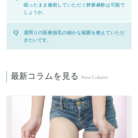
眠ったまま施術していただく静脈麻酔は可能で
しょうか。
眉周りの医療脱毛の細かな範囲を教えていただ
きたいです。
最新コラムを見る
New Column