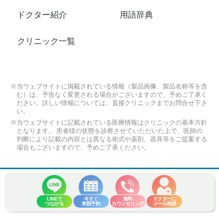
ドクター紹介
用語辞典
クリニック一覧
※当ウェブサイトに掲載されている情報（製品画像、製品名称等を含
む）は、予告なく変更される場合がございますので、予めご了承く
ださい。詳しい情報については、直接クリニックまでお問合せ下さ
い。
※当ウェブサイトに記載されている医療情報はクリニックの基本方針
となります。 患者様の状態を診察させていただいた上で、医師の
判断により記載の内容とは異なる術式や薬剤、器具等をご提案する
場合もございますので、予めご了承ください。
LINEで
今すぐ
無料
ドクターに
つながる
来院予約
カウンセリング
メール相談