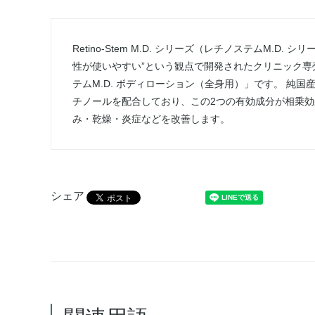
Retino-Stem M.D. シリーズ（レチノステムM.
性が使いやすい”という観点で開発されたクリニック専売
テムM.D. ボディローション（全身用）」です。 純
チノールを配合しており、この2つの有効成分が相乗
み・乾燥・炎症などを改善します。
シェア