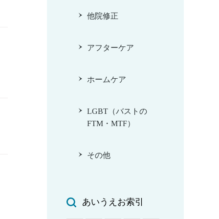
他院修正
アフターケア
ホームケア
LGBT（バストの
FTM・MTF）
その他
あいうえお索引