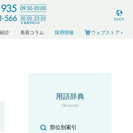
En/Ch
ー紹介
美容コラム
採用情報
ウェブストア
用語辞典
Dictionary
部位別索引