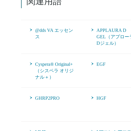
関連用語
@dds VA エッセン
APPLAURA D
ス
GEL（アプロー
Dジェル）
Cyspera® Original+
EGF
（シスペラ オリジ
ナル＋）
GHRP2PRO
HGF