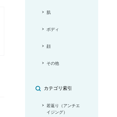
肌
ボディ
顔
その他
カテゴリ索引
若返り（アンチエ
イジング）