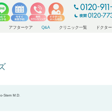
アフターケア
Q&A
クリニック一覧
ドクタ
ーズ
tem M.D.