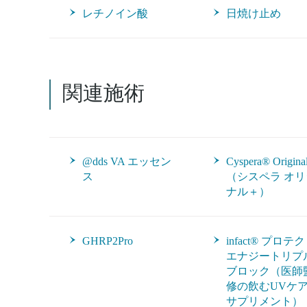
レチノイン酸
日焼け止め
関連施術
@dds VA エッセン
Cyspera® Origina
ス
（シスペラ オリ
ナル＋）
GHRP2Pro
infact® プロテ
エナジートリプ
ブロック（医師
修の飲むUVケ
サプリメント）