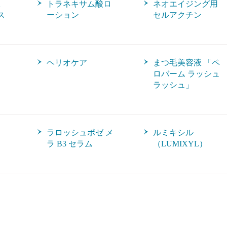
X
トラネキサム酸ロ
ネオエイジング用
ス
ーション
セルアクチン
ヘリオケア
まつ毛美容液 「ペ
ロバーム ラッシュ
ラッシュ」
ラロッシュポゼ メ
ルミキシル
ラ B3 セラム
（LUMIXYL）