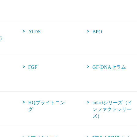
ATDS
BPO
ラ
FGF
GF-DNAセラム
HQブライトニン
infactシリーズ（イ
グ
ンファクトシリー
ズ）