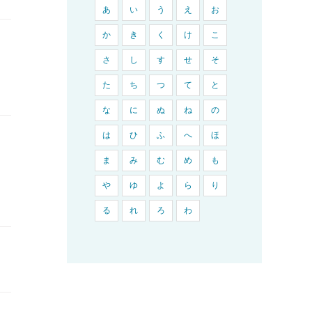
あ
い
う
え
お
か
き
く
け
こ
さ
し
す
せ
そ
た
ち
つ
て
と
な
に
ぬ
ね
の
は
ひ
ふ
へ
ほ
ま
み
む
め
も
や
ゆ
よ
ら
り
る
れ
ろ
わ