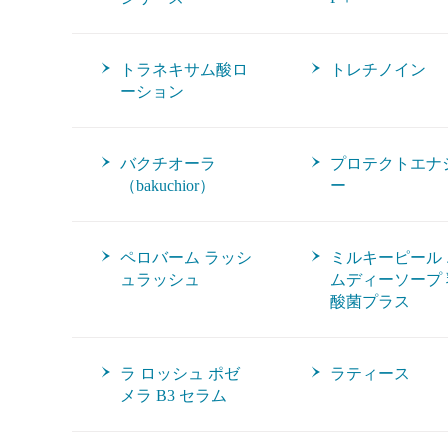
トラネキサム酸ロ
トレチノイン
ーション
バクチオーラ
プロテクトエナ
（bakuchior）
ー
ペロバーム ラッシ
ミルキーピール 
ュラッシュ
ムディーソープ 
酸菌プラス
ラ ロッシュ ポゼ
ラティース
メラ B3 セラム