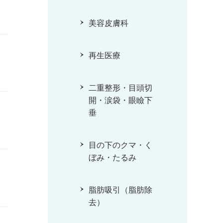
美容皮膚科
再生医療
二重整形・目頭切
開・涙袋・眼瞼下
垂
目の下のクマ・く
ぼみ・たるみ
脂肪吸引（脂肪除
去）