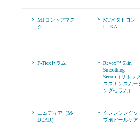
MTコントアマス
MTメタトロン
ク
LUKA
P-Tioxセラム
Revox™ Skin
Smoothing
Serum（リボッ
ススキンスムー
ングセラム）
エムディア（M-
クレンジングソ
DEAR）
プ泡ピールケア