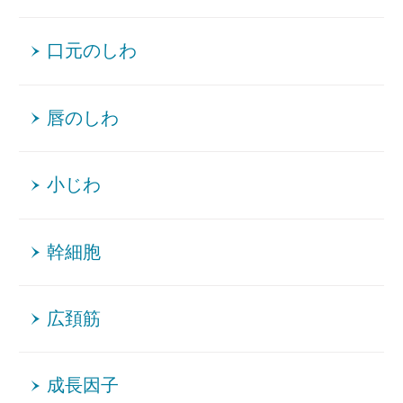
口元のしわ
唇のしわ
小じわ
幹細胞
広頚筋
成長因子