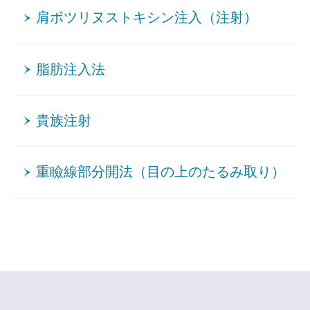
肩ボツリヌストキシン注入（注射）
脂肪注入法
貴族注射
重瞼線部分開法（目の上のたるみ取り）