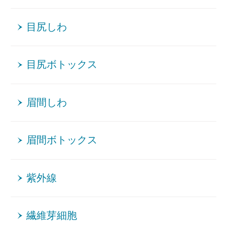
目尻しわ
目尻ボトックス
眉間しわ
眉間ボトックス
紫外線
繊維芽細胞