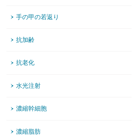
手の甲の若返り
抗加齢
抗老化
水光注射
濃縮幹細胞
濃縮脂肪