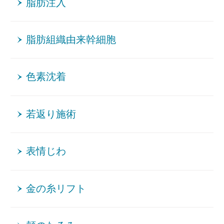
脂肪注入
脂肪組織由来幹細胞
色素沈着
若返り施術
表情じわ
金の糸リフト