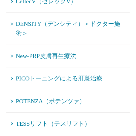
CellecV（セレックV）
DENSITY（デンシティ）＜ドクター施
術＞
New-PRP皮膚再生療法
PICOトーニングによる肝斑治療
POTENZA（ポテンツァ）
TESSリフト（テスリフト）