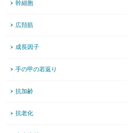
幹細胞
広頚筋
成長因子
手の甲の若返り
抗加齢
抗老化