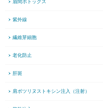
眉間ボトックス
紫外線
繊維芽細胞
老化防止
肝斑
肩ボツリヌストキシン注入（注射）