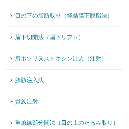
目の下の脂肪取り（経結膜下脱脂法）
眉下切開法（眉下リフト）
肩ボツリヌストキシン注入（注射）
脂肪注入法
貴族注射
重瞼線部分開法（目の上のたるみ取り）