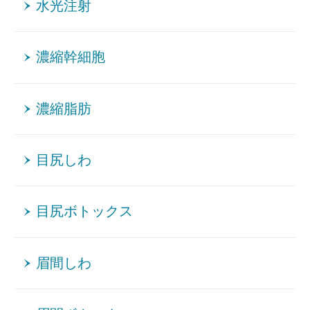
水光注射
濃縮幹細胞
濃縮脂肪
目尻しわ
目尻ボトックス
眉間しわ