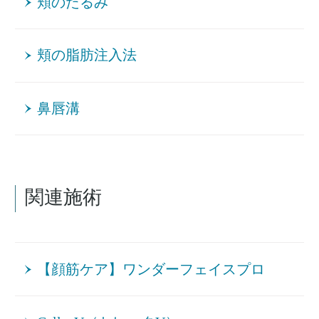
頬のたるみ
頬の脂肪注入法
鼻唇溝
関連施術
【顔筋ケア】ワンダーフェイスプロ