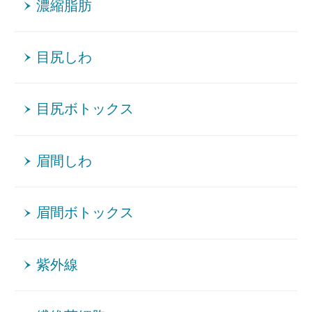
濃縮脂肪
目尻しわ
目尻ボトックス
眉間しわ
眉間ボトックス
紫外線