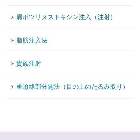
肩ボツリヌストキシン注入（注射）
脂肪注入法
貴族注射
重瞼線部分開法（目の上のたるみ取り）