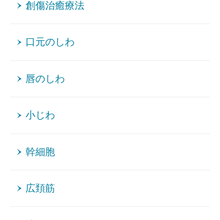
創傷治癒療法
口元のしわ
唇のしわ
小じわ
幹細胞
広頚筋