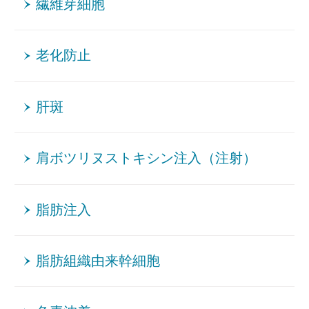
繊維芽細胞
老化防止
肝斑
肩ボツリヌストキシン注入（注射）
脂肪注入
脂肪組織由来幹細胞