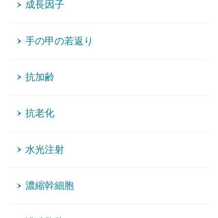
成長因子
手の甲の若返り
抗加齢
抗老化
水光注射
濃縮幹細胞