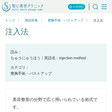
公式SNS
トップ
用語辞典
豊胸手術・バストアップ
注入法
注入法
読み：
ちゅうにゅうほう｜英語名：injection method
カテゴリ：
豊胸手術・バストアップ
美容整形の分野で広く用いられている術式で
す。