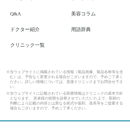
Q&A
美容コラム
ドクター紹介
用語辞典
クリニック一覧
※当ウェブサイトに掲載されている情報（製品画像、製品名称等を含
む）は、予告なく変更される場合がございますので、予めご了承く
ださい。詳しい情報については、直接クリニックまでお問合せ下さ
い。
※当ウェブサイトに記載されている医療情報はクリニックの基本方針
となります。 患者様の状態を診察させていただいた上で、医師の
判断により記載の内容とは異なる術式や薬剤、器具等をご提案する
場合もございますので、予めご了承ください。