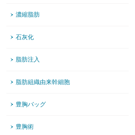
濃縮脂肪
石灰化
脂肪注入
脂肪組織由来幹細胞
豊胸バッグ
豊胸術