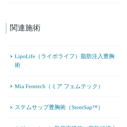
関連施術
LipoLife（ライポライフ）脂肪注入豊胸
術
Mia Femtech（ミア フェムテック）
ステムサップ豊胸術（StemSup™）