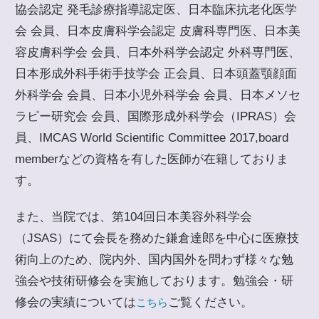
協会認定 発毛診療指導認定医、日本臨床抗老化医学
会 会員、日本皮膚科学会認定 皮膚科専門医、日本美
容皮膚科学会 会員、日本外科学会認定 外科専門医、
日本形成外科手術手技学会 正会員、日本頭蓋顎顔面
外科学会 会員、日本小児外科学会 会員、日本メソセ
ラピー研究会 会員、国際形成外科学会（IPRAS）会
員、IMCAS World Scientific Committee 2017,board
memberなどの資格を有した医師が在籍しておりま
す。
また、当院では、第104回日本美容外科学会
（JSAS）にて会長を務めた鎌倉達郎を中心に医療技
術向上のため、院内外、国内国外を問わず様々な勉
強会や技術研修会を実施しております。勉強会・研
修会の実績については
ご覧ください。
こちら