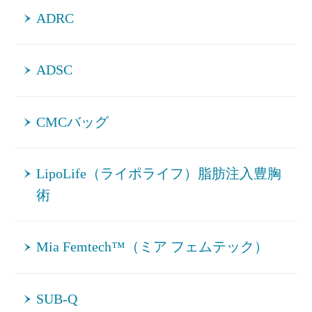
ADRC
ADSC
CMCバッグ
LipoLife（ライポライフ）脂肪注入豊胸
術
Mia Femtech™（ミア フェムテック）
SUB-Q