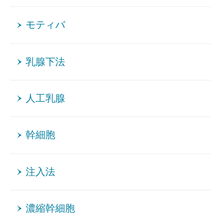
モティバ
乳腺下法
人工乳腺
幹細胞
注入法
濃縮幹細胞