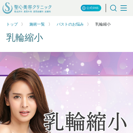
公式SNS
トップ
施術一覧
バストのお悩み
乳輪縮小
乳輪縮小