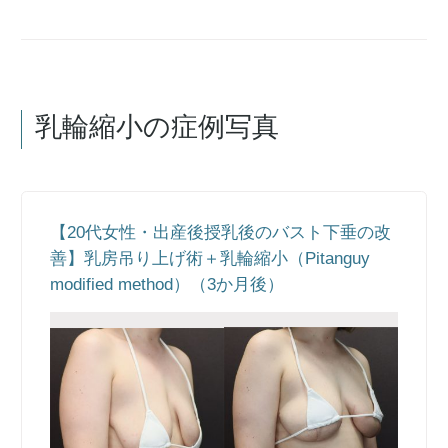
乳輪縮小の症例写真
【20代女性・出産後授乳後のバスト下垂の改
善】乳房吊り上げ術＋乳輪縮小（Pitanguy
modified method）（3か月後）