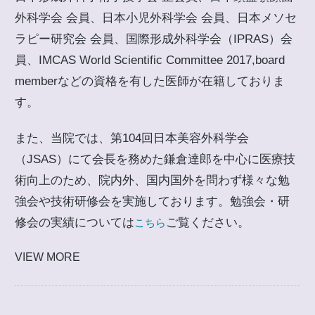
外科学会 会員、日本小児外科学会 会員、日本メソセ
ラピー研究会 会員、国際形成外科学会（IPRAS）会
員、IMCAS World Scientific Committee 2017,board
memberなどの資格を有した医師が在籍しておりま
す。
また、当院では、第104回日本美容外科学会
（JSAS）にて会長を務めた鎌倉達郎を中心に医療技
術向上のため、院内外、国内国外を問わず様々な勉
強会や技術研修会を実施しております。勉強会・研
修会の実績については
ご覧ください。
こちら
VIEW MORE