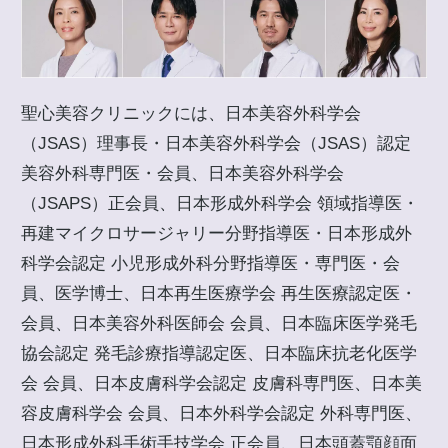
聖心美容クリニックには、日本美容外科学会
（JSAS）理事長・日本美容外科学会（JSAS）認定
美容外科専門医・会員、日本美容外科学会
（JSAPS）正会員、日本形成外科学会 領域指導医・
再建マイクロサージャリー分野指導医・日本形成外
科学会認定 小児形成外科分野指導医・専門医・会
員、医学博士、日本再生医療学会 再生医療認定医・
会員、日本美容外科医師会 会員、日本臨床医学発毛
協会認定 発毛診療指導認定医、日本臨床抗老化医学
会 会員、日本皮膚科学会認定 皮膚科専門医、日本美
容皮膚科学会 会員、日本外科学会認定 外科専門医、
日本形成外科手術手技学会 正会員、日本頭蓋顎顔面