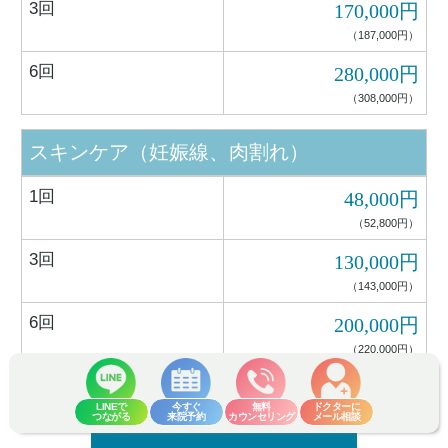
3回
170,000円
（187,000円）
6回
280,000円
（308,000円）
スキンケア（妊娠線、肉割れ）
1回
48,000円
（52,800円）
3回
130,000円
（143,000円）
6回
200,000円
（220,000円）
※（）内は税込みの金額です
LINEで
今すぐ
無料
ドクターに
つながる
来院予約
カウンセリング
メール相談