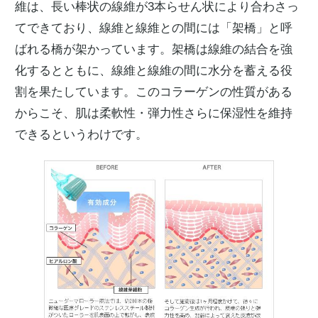
維は、長い棒状の線維が3本らせん状により合わさっ
てできており、線維と線維との間には「架橋」と呼
ばれる橋が架かっています。架橋は線維の結合を強
化するとともに、線維と線維の間に水分を蓄える役
割を果たしています。このコラーゲンの性質がある
からこそ、肌は柔軟性・弾力性さらに保湿性を維持
できるというわけです。