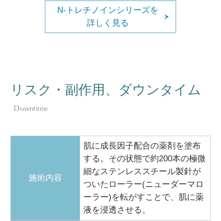
N-トレチノインシリーズを
詳しく見る
リスク・副作用、ダウンタイム
Downtime
肌に成長因子配合の薬剤を塗布
する。その状態で約200本の極微
細なステンレススチール製針が
施術内容
ついたローラー(ニューダーマロ
ーラー)を転がすことで、肌に薬
液を浸透させる。