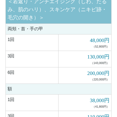
＜若返り・アンチエイジング（しわ、たる
み、肌のハリ）、スキンケア（ニキビ跡・
毛穴の開き）＞
両頬・首・手の甲
1回
48,000円
（52,800円）
3回
130,000円
（143,000円）
6回
200,000円
（220,000円）
額
1回
38,000円
（41,800円）
3回
110,000円