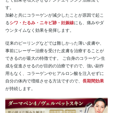
とで効果を増大させるアンチエイジング治療法で
す。
加齢と共にコラーゲンが減少したことが原因で起こ
る
シワ・たるみ・ニキビ跡・妊娠線
にも、痛みやダ
ウンタイムなく効果を発揮します。
従来のピーリングなどでは難しかった薄い皮膚や、
事前にレーザー治療を受けた皮膚を治療することが
できるのが最大の特徴です。 ご自身のコラーゲン生
成を促進させるのが目的の治療ですので、強い副作
用もなく、コラーゲンやヒアルロン酸を注入せずに
自分の体内で増殖させる方法ですので、
長期間効果
が持続します。