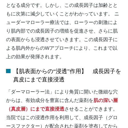
となる成分です。しかし、この成長因子は加齢とと
もに次第に減少していくことがわかっています。 ニ
ューダーマローラー療法では、ローラーの刺激によ
り肌内部での成長因子の増殖を促進させ、さらに肌
の表面からも浸透させていきます。この成長因子に
よる肌内外からのWアプローチにより、これまで以
上の効果が発揮されます。
【肌表面からの“浸透”作用】 成長因子を
真皮にまで直接浸透
「ダーマローラー法」により角質に開いた微細な穴
からは、有効成分を豊富に含んだ薬剤を
肌の深い層
（真皮層）にまで直接浸透
させることができます。
当院ではこの浸透作用を利用して、成長因子（グロ
ースファクター）が配合された薬剤を塗布してから