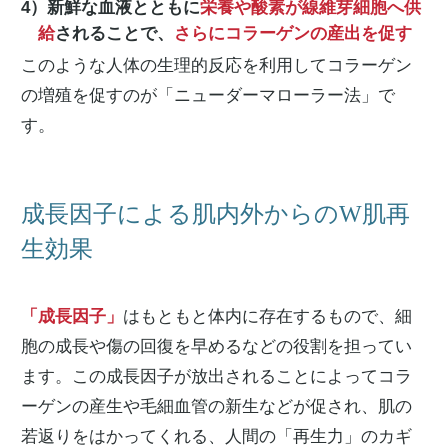
4）新鮮な血液とともに
栄養や酸素が線維芽細胞へ供
給
されることで、
さらにコラーゲンの産出を促す
このような人体の生理的反応を利用してコラーゲン
の増殖を促すのが「ニューダーマローラー法」で
す。
成長因子による肌内外からのW肌再
生効果
「成長因子」
はもともと体内に存在するもので、細
胞の成長や傷の回復を早めるなどの役割を担ってい
ます。この成長因子が放出されることによってコラ
ーゲンの産生や毛細血管の新生などが促され、肌の
若返りをはかってくれる、人間の「再生力」のカギ