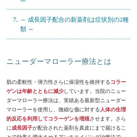
7.
～ 成長因子配合の新薬剤は症状別の2種
類 ～
ニューダーマローラー療法とは
肌の柔軟性・弾力性さらに保湿性を維持する
コラー
ゲンは年齢とともに減少
しています。当院のニュー
ダーマローラー療法は、実績ある最新型ニューダー
マローラーを使用し、微細な傷に対する
人体の生理
的反応を利用してコラーゲンを増殖
させます。さら
に
成長因子
が配合された薬剤を真皮にまで届けるこ