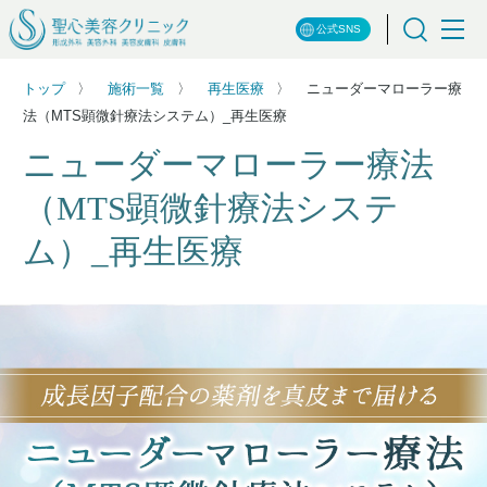
公式SNS
トップ
施術一覧
再生医療
ニューダーマローラー療
法（MTS顕微針療法システム）_再生医療
ニューダーマローラー療法
（MTS顕微針療法システ
ム）_再生医療