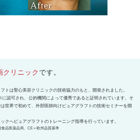
画クリニック
です。
ラフトは聖心美容クリニックの技術協力のもと、開発されました。
E※に認可され、公的機関によって優秀であると証明されています。そ
では世界で初めて、外部医師向けピュアグラフトの技術セミナーを開
ニックへピュアグラフトのトレーニング指導を行っています。
国食品医薬品局、CE＝欧州品質基準