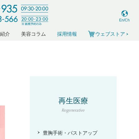
En/Ch
ー紹介
美容コラム
採用情報
ウェブストア
再生医療
Regenerative
豊胸手術・バストアップ