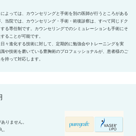
クによっては、カウンセリングと手術を別の医師が行うところがある
が、当院では、カウンセリング・手術・術後診察は、すべて同じドク
当する専任制です。カウンセリングでのシミュレーションも手術にそ
映することが可能です。
は日々進化する技術に対して、定期的に勉強会やトレーニングを実
知識や技術を磨いている豊胸術のプロフェッショナルが、患者様のご
任を持って対応します。
用
がありません。
入。