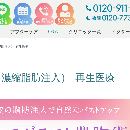
アフターケア
Q&A
クリニック一覧
ドクタ
脂肪注入）_再生医療
濃縮脂肪注入）_再生医療