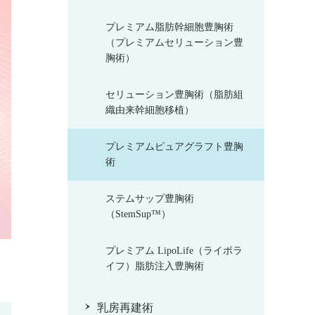
プレミアム脂肪幹細胞豊胸術
（プレミアムセリューション豊
胸術）
セリューション豊胸術（脂肪組
織由来幹細胞移植）
プレミアムピュアグラフト豊胸
術
ステムサップ豊胸術
（StemSup™）
プレミアム LipoLife（ライポラ
イフ）脂肪注入豊胸術
乳房再建術