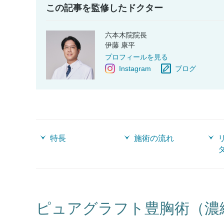
この記事を監修したドクター
六本木院院長
伊藤 康平
プロフィールを見る
Instagram
ブログ
特長
施術の流れ
ピュアグラフト豊胸術（濃