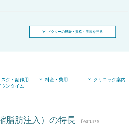
ドクターの経歴・資格・所属を見る
リスク・副作用、
料金・費用
クリニック案内
ダウンタイム
縮脂肪注入）の特長
Featurse