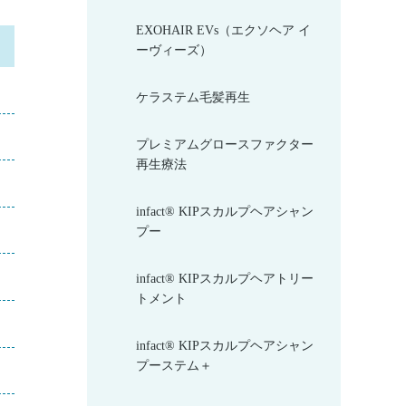
EXOHAIR EVs（エクソヘア イ
ーヴィーズ）
ケラステム毛髪再生
プレミアムグロースファクター
再生療法
infact® KIPスカルプヘアシャン
プー
infact® KIPスカルプヘアトリー
トメント
infact® KIPスカルプヘアシャン
プーステム＋