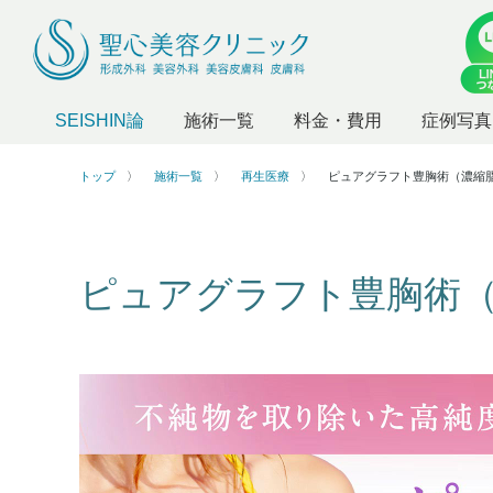
SEISHIN論
施術一覧
料金・費用
症例写真
トップ
施術一覧
再生医療
ピュアグラフト豊胸術（濃縮
ピュアグラフト豊胸術（