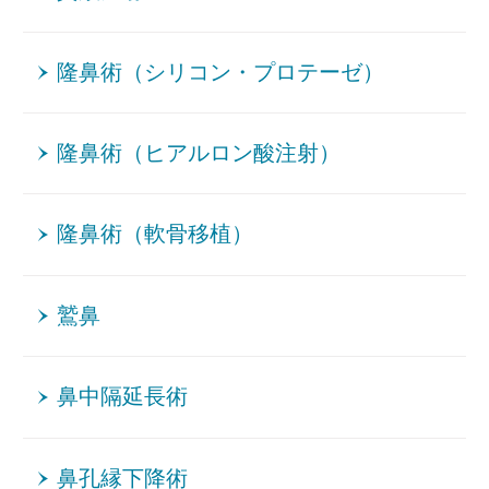
隆鼻術（シリコン・プロテーゼ）
隆鼻術（ヒアルロン酸注射）
隆鼻術（軟骨移植）
鷲鼻
鼻中隔延長術
鼻孔縁下降術