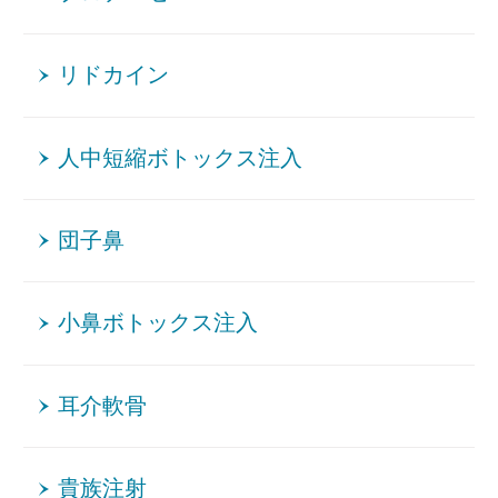
リドカイン
人中短縮ボトックス注入
団子鼻
小鼻ボトックス注入
耳介軟骨
貴族注射