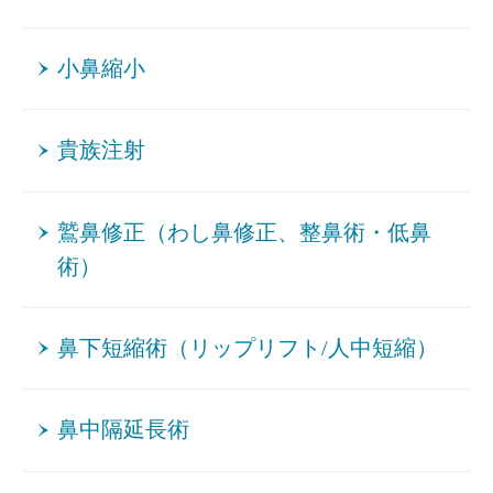
小鼻縮小
貴族注射
鷲鼻修正（わし鼻修正、整鼻術・低鼻
術）
鼻下短縮術（リップリフト/人中短縮）
鼻中隔延長術