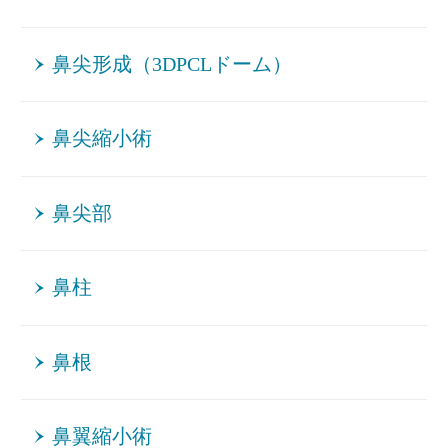
鼻尖形成（3DPCLドーム）
鼻尖縮小術
鼻尖部
鼻柱
鼻根
鼻翼縮小術