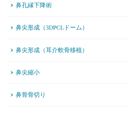
鼻孔縁下降術
鼻尖形成（3DPCLドーム）
鼻尖形成（耳介軟骨移植）
鼻尖縮小
鼻骨骨切り