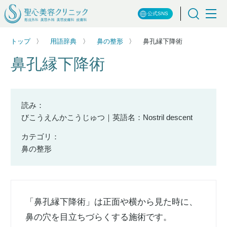
公式SNS
トップ
用語辞典
鼻の整形
鼻孔縁下降術
鼻孔縁下降術
読み：
びこうえんかこうじゅつ｜英語名：Nostril descent
カテゴリ：
鼻の整形
「鼻孔縁下降術」は正面や横から見た時に、
鼻の穴を目立ちづらくする施術です。