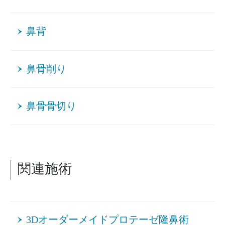
鼻背
鼻骨削り
鼻骨骨切り
関連施術
3Dオーダーメイドプロテーゼ隆鼻術