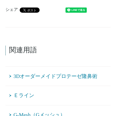
シェア
関連用語
3Dオーダーメイドプロテーゼ隆鼻術
Ｅライン
G-Mesh（Gメッシュ）