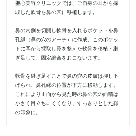
聖心美容クリニックでは、ご自身の耳から採
取した軟骨を鼻の穴に移植します。
鼻の内側を切開し軟骨を入れるポケットを鼻
孔縁（鼻の穴のアーチ）に作成、このポケッ
トに耳から採取し形を整えた軟骨を移植・継
ぎ足して、固定縫合をおこないます。
軟骨を継ぎ足すことで鼻の穴の皮膚は押し下
げられ、鼻孔縁の位置が下方に移動します。
これにより正面から見た時の鼻の穴の面積は
小さく目立ちにくくなり、すっきりとした顔
の印象に。