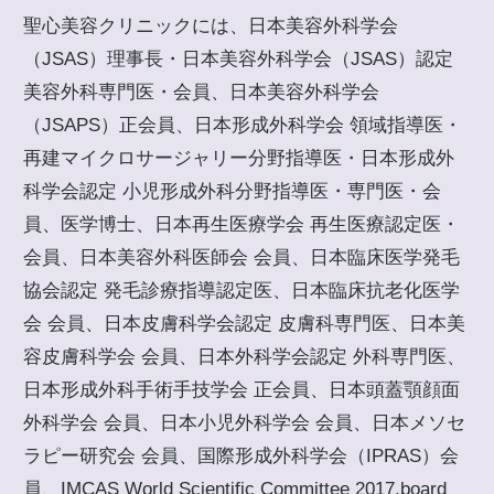
聖心美容クリニックには、日本美容外科学会
（JSAS）理事長・日本美容外科学会（JSAS）認定
美容外科専門医・会員、日本美容外科学会
（JSAPS）正会員、日本形成外科学会 領域指導医・
再建マイクロサージャリー分野指導医・日本形成外
科学会認定 小児形成外科分野指導医・専門医・会
員、医学博士、日本再生医療学会 再生医療認定医・
会員、日本美容外科医師会 会員、日本臨床医学発毛
協会認定 発毛診療指導認定医、日本臨床抗老化医学
会 会員、日本皮膚科学会認定 皮膚科専門医、日本美
容皮膚科学会 会員、日本外科学会認定 外科専門医、
日本形成外科手術手技学会 正会員、日本頭蓋顎顔面
外科学会 会員、日本小児外科学会 会員、日本メソセ
ラピー研究会 会員、国際形成外科学会（IPRAS）会
員、IMCAS World Scientific Committee 2017,board