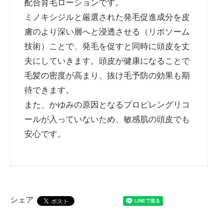
配合育毛ローションです。
ミノキシジルと厳選された発毛促進成分を皮
膚のより深い層へと浸透させる（リポソーム
技術）ことで、発毛を促すと同時に頭皮を丈
夫にしていきます。頭皮が健康になることで
毛髪の密度が高まり、抜け毛予防の効果も期
待できます。
また、かゆみの原因となるプロピレングリコ
ールが入っていないため、敏感肌の頭皮でも
安心です。
シェア