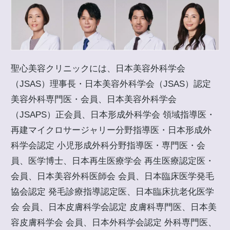
聖心美容クリニックには、日本美容外科学会
（JSAS）理事長・日本美容外科学会（JSAS）認定
美容外科専門医・会員、日本美容外科学会
（JSAPS）正会員、日本形成外科学会 領域指導医・
再建マイクロサージャリー分野指導医・日本形成外
科学会認定 小児形成外科分野指導医・専門医・会
員、医学博士、日本再生医療学会 再生医療認定医・
会員、日本美容外科医師会 会員、日本臨床医学発毛
協会認定 発毛診療指導認定医、日本臨床抗老化医学
会 会員、日本皮膚科学会認定 皮膚科専門医、日本美
容皮膚科学会 会員、日本外科学会認定 外科専門医、