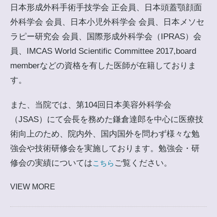
日本形成外科手術手技学会 正会員、日本頭蓋顎顔面
外科学会 会員、日本小児外科学会 会員、日本メソセ
ラピー研究会 会員、国際形成外科学会（IPRAS）会
員、IMCAS World Scientific Committee 2017,board
memberなどの資格を有した医師が在籍しておりま
す。
また、当院では、第104回日本美容外科学会
（JSAS）にて会長を務めた鎌倉達郎を中心に医療技
術向上のため、院内外、国内国外を問わず様々な勉
強会や技術研修会を実施しております。勉強会・研
修会の実績については
ご覧ください。
こちら
VIEW MORE