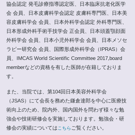
協会認定 発毛診療指導認定医、日本臨床抗老化医学
会 会員、日本皮膚科学会認定 皮膚科専門医、日本美
容皮膚科学会 会員、日本外科学会認定 外科専門医、
日本形成外科手術手技学会 正会員、日本頭蓋顎顔面
外科学会 会員、日本小児外科学会 会員、日本メソセ
ラピー研究会 会員、国際形成外科学会（IPRAS）会
員、IMCAS World Scientific Committee 2017,board
memberなどの資格を有した医師が在籍しておりま
す。
また、当院では、第104回日本美容外科学会
（JSAS）にて会長を務めた鎌倉達郎を中心に医療技
術向上のため、院内外、国内国外を問わず様々な勉
強会や技術研修会を実施しております。勉強会・研
修会の実績については
ご覧ください。
こちら