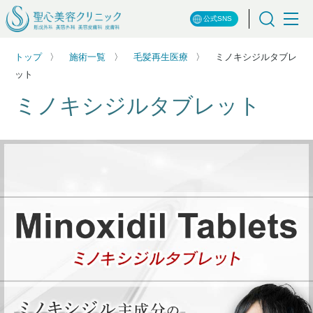
公式SNS
トップ
施術一覧
毛髪再生医療
ミノキシジルタブレ
ット
ミノキシジルタブレット