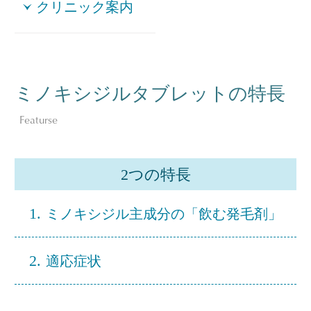
クリニック案内
ミノキシジルタブレットの特長
Featurse
2つの特長
1.
ミノキシジル主成分の「飲む発毛剤」
2.
適応症状