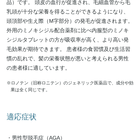
品）です。 頭皮の血行が促進され、毛細血管から毛
乳頭が十分な栄養を得ることができるようになり、
頭頂部や生え際（M字部分）の発毛が促進されます。
外用のミノキシジル配合薬剤に比べ内服型のミノキ
シジルタブレットの方が吸収率が高く、より高い発
毛効果が期待できます。 患者様の食習慣及び生活習
慣の乱れで、髪の栄養状態が悪いと考えられる男性
の患者様に適しています。
※ロノテン（旧称ロニテン）のジェネリック医薬品で、成分や効
果は全く同じです。
適応症状
・男性型脱毛症（AGA）