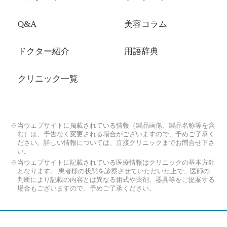
Q&A
美容コラム
ドクター紹介
用語辞典
クリニック一覧
※当ウェブサイトに掲載されている情報（製品画像、製品名称等を含
む）は、予告なく変更される場合がございますので、予めご了承く
ださい。詳しい情報については、直接クリニックまでお問合せ下さ
い。
※当ウェブサイトに記載されている医療情報はクリニックの基本方針
となります。 患者様の状態を診察させていただいた上で、医師の
判断により記載の内容とは異なる術式や薬剤、器具等をご提案する
場合もございますので、予めご了承ください。