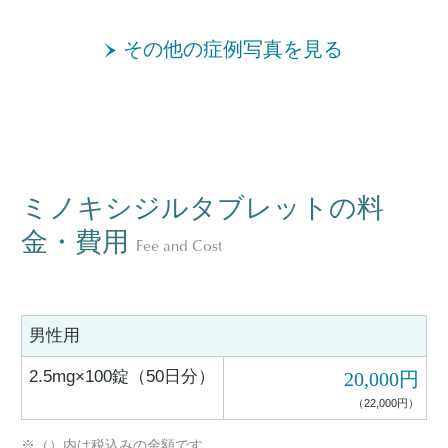
その他の症例写真を見る
ミノキシジルタブレットの料
金・費用
Fee and Cost
男性用
2.5mg×100錠（50日分）
20,000円
（22,000円）
※（）内は税込みの金額です