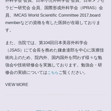
外科学会 会員、日本小児外科学会 会員、日本メソセ
ラピー研究会 会員、国際形成外科学会（IPRAS）会
員、IMCAS World Scientific Committee 2017,board
memberなどの資格を有した医師が在籍しておりま
す。
また、当院では、第104回日本美容外科学会
（JSAS）にて会長を務めた鎌倉達郎を中心に医療技
術向上のため、院内外、国内国外を問わず様々な勉
強会や技術研修会を実施しております。勉強会・研
修会の実績については
ご覧ください。
こちら
VIEW MORE