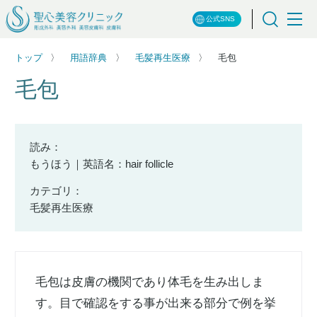
公式SNS
トップ
用語辞典
毛髪再生医療
毛包
毛包
読み：
もうほう｜英語名：hair follicle
カテゴリ：
毛髪再生医療
毛包は皮膚の機関であり体毛を生み出しま
す。目で確認をする事が出来る部分で例を挙