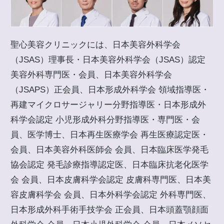
聖心美容クリニックには、日本美容外科学会
（JSAS）理事長・日本美容外科学会（JSAS）認定
美容外科専門医・会員、日本美容外科学会
（JSAPS）正会員、日本形成外科学会 領域指導医・
再建マイクロサージャリー分野指導医・日本形成外
科学会認定 小児形成外科分野指導医・専門医・会
員、医学博士、日本再生医療学会 再生医療認定医・
会員、日本美容外科医師会 会員、日本臨床医学発毛
協会認定 発毛診療指導認定医、日本臨床抗老化医学
会 会員、日本皮膚科学会認定 皮膚科専門医、日本美
容皮膚科学会 会員、日本外科学会認定 外科専門医、
日本形成外科手術手技学会 正会員、日本頭蓋顎顔面