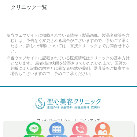
クリニック一覧
※当ウェブサイトに掲載されている情報（製品画像、製品名称等を含
む）は、予告なく変更される場合がございますので、予めご了承く
ださい。詳しい情報については、直接クリニックまでお問合せ下さ
い。
※当ウェブサイトに記載されている医療情報はクリニックの基本方針
となります。 患者様の状態を診察させていただいた上で、医師の
判断により記載の内容とは異なる術式や薬剤、器具等をご提案する
場合もございますので、予めご了承ください。
プライバシーポリシー
サイトマップ
Copyright (C) 2026 Seishin Plastic and Aesthetic Surgery Clinic Co.,Ltd. All