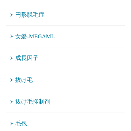
円形脱毛症
女髪-MEGAMI-
成長因子
抜け毛
抜け毛抑制剤
毛包