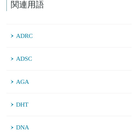
関連用語
ADRC
ADSC
AGA
DHT
DNA