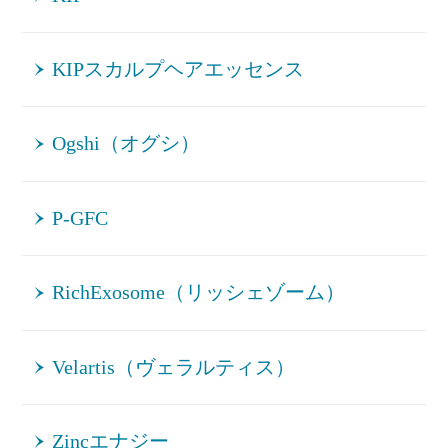
KIPスカルプヘアエッセンス
Ogshi（オグシ）
P-GFC
RichExosome（リッシェゾーム）
Velartis（ヴェラルティス）
Zincエナジー