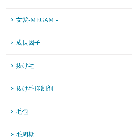
女髪-MEGAMI-
成長因子
抜け毛
抜け毛抑制剤
毛包
毛周期