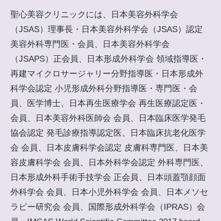
聖心美容クリニックには、日本美容外科学会
（JSAS）理事長・日本美容外科学会（JSAS）認定
美容外科専門医・会員、日本美容外科学会
（JSAPS）正会員、日本形成外科学会 領域指導医・
再建マイクロサージャリー分野指導医・日本形成外
科学会認定 小児形成外科分野指導医・専門医・会
員、医学博士、日本再生医療学会 再生医療認定医・
会員、日本美容外科医師会 会員、日本臨床医学発毛
協会認定 発毛診療指導認定医、日本臨床抗老化医学
会 会員、日本皮膚科学会認定 皮膚科専門医、日本美
容皮膚科学会 会員、日本外科学会認定 外科専門医、
日本形成外科手術手技学会 正会員、日本頭蓋顎顔面
外科学会 会員、日本小児外科学会 会員、日本メソセ
ラピー研究会 会員、国際形成外科学会（IPRAS）会