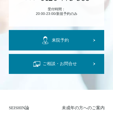
受付時間：
20:00-23:00/新規予約のみ
来院予約
ご相談・お問合せ
SEISHIN論
未成年の方へのご案内