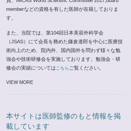
員、IMCAS World Scientific Committee 2017,board
memberなどの資格を有した医師が在籍しておりま
す。
また、当院では、第104回日本美容外科学会
（JSAS）にて会長を務めた鎌倉達郎を中心に医療技
術向上のため、院内外、国内国外を問わず様々な勉
強会や技術研修会を実施しております。勉強会・研
修会の実績については
ご覧ください。
こちら
VIEW MORE
本サイトは医師監修のもと情報を掲
載しています