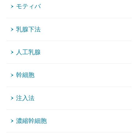
モティバ
乳腺下法
人工乳腺
幹細胞
注入法
濃縮幹細胞