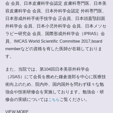
会 会員、日本皮膚科学会認定 皮膚科専門医、日本美
容皮膚科学会 会員、日本外科学会認定 外科専門医、
日本形成外科手術手技学会 正会員、日本頭蓋顎顔面
外科学会 会員、日本小児外科学会 会員、日本メソセ
ラピー研究会 会員、国際形成外科学会（IPRAS）会
員、IMCAS World Scientific Committee 2017,board
memberなどの資格を有した医師が在籍しておりま
す。
また、当院では、第104回日本美容外科学会
（JSAS）にて会長を務めた鎌倉達郎を中心に医療技
術向上のため、院内外、国内国外を問わず様々な勉
強会や技術研修会を実施しております。勉強会・研
修会の実績については
ご覧ください。
こちら
VIEW MORE