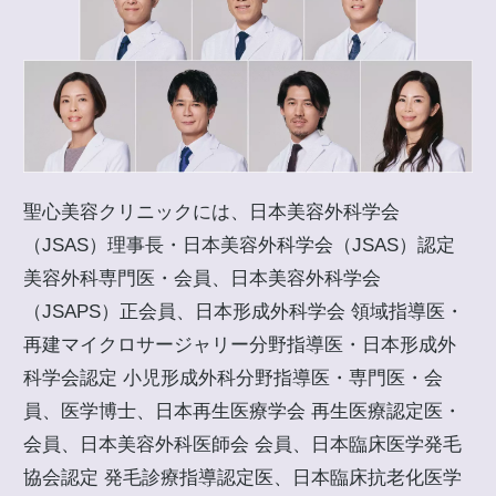
聖心美容クリニックには、日本美容外科学会
（JSAS）理事長・日本美容外科学会（JSAS）認定
美容外科専門医・会員、日本美容外科学会
（JSAPS）正会員、日本形成外科学会 領域指導医・
再建マイクロサージャリー分野指導医・日本形成外
科学会認定 小児形成外科分野指導医・専門医・会
員、医学博士、日本再生医療学会 再生医療認定医・
会員、日本美容外科医師会 会員、日本臨床医学発毛
協会認定 発毛診療指導認定医、日本臨床抗老化医学