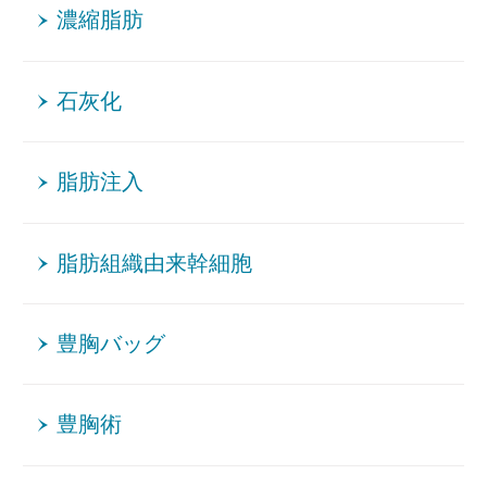
濃縮脂肪
石灰化
脂肪注入
脂肪組織由来幹細胞
豊胸バッグ
豊胸術