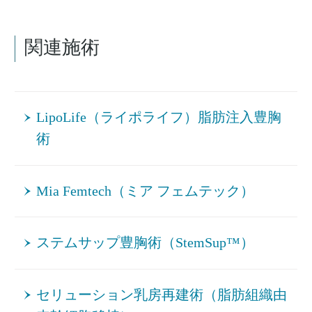
関連施術
LipoLife（ライポライフ）脂肪注入豊胸
術
Mia Femtech（ミア フェムテック）
ステムサップ豊胸術（StemSup™）
セリューション乳房再建術（脂肪組織由