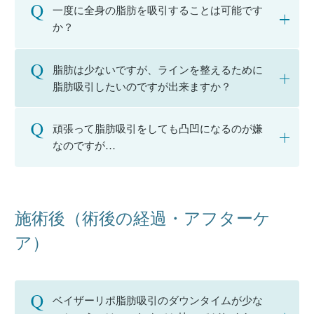
一度に全身の脂肪を吸引することは可能です
か？
脂肪は少ないですが、ラインを整えるために
脂肪吸引したいのですが出来ますか？
頑張って脂肪吸引をしても凸凹になるのが嫌
なのですが…
施術後（術後の経過・アフターケ
ア）
ベイザーリポ脂肪吸引のダウンタイムが少な