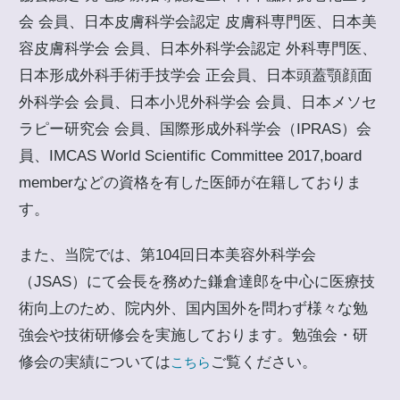
会 会員、日本皮膚科学会認定 皮膚科専門医、日本美
容皮膚科学会 会員、日本外科学会認定 外科専門医、
日本形成外科手術手技学会 正会員、日本頭蓋顎顔面
外科学会 会員、日本小児外科学会 会員、日本メソセ
ラピー研究会 会員、国際形成外科学会（IPRAS）会
員、IMCAS World Scientific Committee 2017,board
memberなどの資格を有した医師が在籍しておりま
す。
また、当院では、第104回日本美容外科学会
（JSAS）にて会長を務めた鎌倉達郎を中心に医療技
術向上のため、院内外、国内国外を問わず様々な勉
強会や技術研修会を実施しております。勉強会・研
修会の実績については
ご覧ください。
こちら