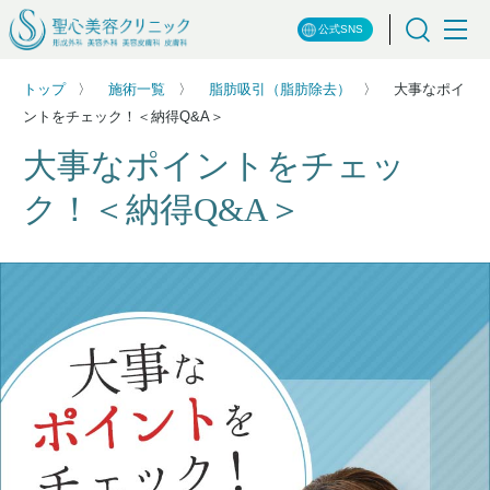
公式SNS
トップ
施術一覧
脂肪吸引（脂肪除去）
大事なポイ
ントをチェック！＜納得Q&A＞
大事なポイントをチェッ
ク！＜納得Q&A＞