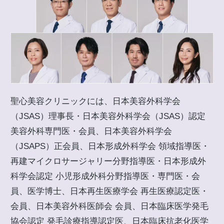
聖心美容クリニックには、日本美容外科学会
（JSAS）理事長・日本美容外科学会（JSAS）認定
美容外科専門医・会員、日本美容外科学会
（JSAPS）正会員、日本形成外科学会 領域指導医・
再建マイクロサージャリー分野指導医・日本形成外
科学会認定 小児形成外科分野指導医・専門医・会
員、医学博士、日本再生医療学会 再生医療認定医・
会員、日本美容外科医師会 会員、日本臨床医学発毛
協会認定 発毛診療指導認定医、日本臨床抗老化医学