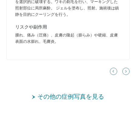
を選択的に破壊する。ワキの剃毛を行い、マーキングした
照射部位に局所麻酔。 ジェルを塗布し、照射。施術後は鎮
静を目的にクーリングを行う。
リスクや副作用
腫れ、痛み（圧痛）、皮膚の隆起（膨らみ）や硬縮、皮膚
表面の水膨れ、毛嚢炎。
その他の症例写真を見る