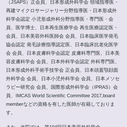
（JSAPS）正会員、日本形成外科学会 領域指導医・
再建マイクロサージャリー分野指導医・日本形成外
科学会認定 小児形成外科分野指導医・専門医・会
員、医学博士、日本再生医療学会 再生医療認定医・
会員、日本美容外科医師会 会員、日本臨床医学発毛
協会認定 発毛診療指導認定医、日本臨床抗老化医学
会 会員、日本皮膚科学会認定 皮膚科専門医、日本美
容皮膚科学会 会員、日本外科学会認定 外科専門医、
日本形成外科手術手技学会 正会員、日本頭蓋顎顔面
外科学会 会員、日本小児外科学会 会員、日本メソセ
ラピー研究会 会員、国際形成外科学会（IPRAS）会
員、IMCAS World Scientific Committee 2017,board
memberなどの資格を有した医師が在籍しておりま
す。