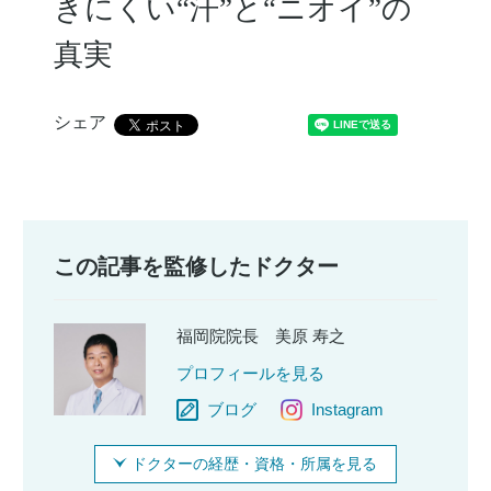
きにくい“汗”と“ニオイ”の
真実
シェア
この記事を監修したドクター
福岡院院長
美原 寿之
プロフィールを見る
ブログ
Instagram
ドクターの経歴・資格・所属を見る