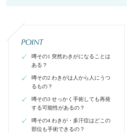
POINT
噂その1
突然わきがになることは
ある？
噂その2
わきがは人から人にうつ
るもの？
噂その3
せっかく手術しても再発
する可能性があるの？
噂その4
わきが・多汗症はどこの
部位も手術できるの？