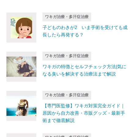
ワキガ治療・多汗症治療
子どものわきが2 いま手術を受けても成
長したら再発する？
ワキガ治療・多汗症治療
ワキガの特徴とセルフチェック方法|気に
なる臭いを解決する治療法まで解説
ワキガ治療・多汗症治療
【専門医監修】ワキガ対策完全ガイド｜
原因から自力改善・市販グッズ・最新手
術まで徹底解説