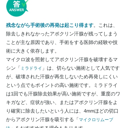
残念ながら手術後の再発は起こり得ます
。これは、
除去しきれなかったアポクリン汗腺が残ってしまう
ことが主な原因であり、手術をする医師の経験や技
術に大きく依存します。
マイクロ波を照射してアポクリン汗腺を破壊するマ
シン「
」は、切らない施術として人気です
ミラドライ
が、破壊された汗腺が再生しないため再発しにくい
という点でもポイントの高い施術です。ミラドライ
は1回でも汗腺除去効果が高い施術ですが、重度のワ
キガなど、症状が強い、またはアポクリン汗腺をよ
り確実に除去したいという人には、4mmほどの切口
からアポクリン汗腺を吸引する「
マイクロリムーブ