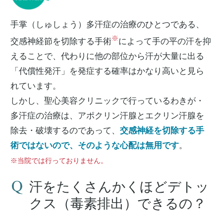
手掌（しゅしょう）多汗症の治療のひとつである、
※
交感神経節を切除する手術
によって手の平の汗を抑
えることで、代わりに他の部位から汗が大量に出る
「代償性発汗」を発症する確率はかなり高いと見ら
れています。
しかし、聖心美容クリニックで行っているわきが・
多汗症の治療は、アポクリン汗腺とエクリン汗腺を
除去・破壊するのであって、
交感神経を切除する手
術ではないので、そのような心配は無用です
。
※当院では行っておりません。
汗をたくさんかくほどデトッ
クス（毒素排出）できるの？