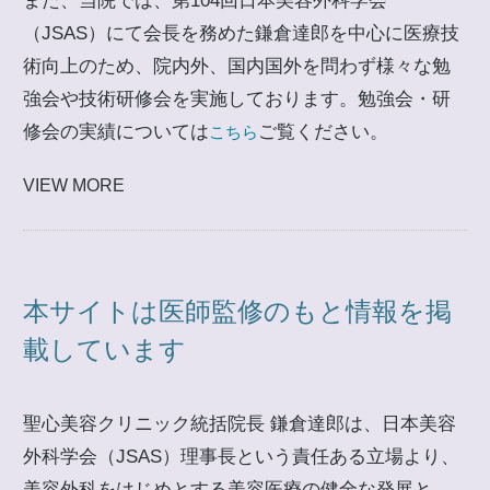
また、当院では、第104回日本美容外科学会
（JSAS）にて会長を務めた鎌倉達郎を中心に医療技
術向上のため、院内外、国内国外を問わず様々な勉
強会や技術研修会を実施しております。勉強会・研
修会の実績については
ご覧ください。
こちら
VIEW MORE
本サイトは医師監修のもと情報を掲
載しています
聖心美容クリニック統括院長 鎌倉達郎は、日本美容
外科学会（JSAS）理事長という責任ある立場より、
美容外科をはじめとする美容医療の健全な発展と、