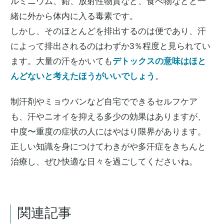
ルミニウム、鉛、放射性物質など、食べ物などと一
緒に外から体内に入る毒素です。
しかし、そのほとんどを排出するのは便であり、汗
によって排出されるのはわずか3％程度と見られてい
ます。大量の汗をかいても
デトックスの意味はほと
んどないと考えたほうがいいでしょう
。
制汗剤やミョウバンなど自宅でできるセルフケア
も、汗やニオイを抑える多少の効果はありますが、
中度〜重度の症状の人にはやはり限界があります。
正しい知識を身につけてわきがや多汗症をきちんと
治療し、ぜひ快適な日々を過ごしてくださいね。
関連記事