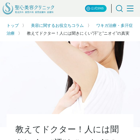
公式SNS
トップ
美容に関するお役立ちコラム
ワキガ治療・多汗症
治療
教えてドクター！人には聞きにくい“汗”と“ニオイ”の真実
教えてドクター！人には聞