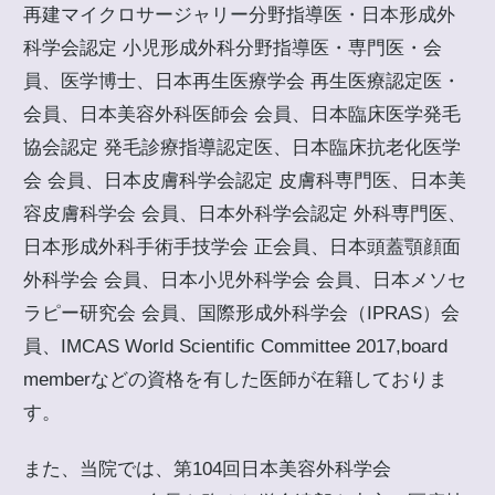
再建マイクロサージャリー分野指導医・日本形成外
科学会認定 小児形成外科分野指導医・専門医・会
員、医学博士、日本再生医療学会 再生医療認定医・
会員、日本美容外科医師会 会員、日本臨床医学発毛
協会認定 発毛診療指導認定医、日本臨床抗老化医学
会 会員、日本皮膚科学会認定 皮膚科専門医、日本美
容皮膚科学会 会員、日本外科学会認定 外科専門医、
日本形成外科手術手技学会 正会員、日本頭蓋顎顔面
外科学会 会員、日本小児外科学会 会員、日本メソセ
ラピー研究会 会員、国際形成外科学会（IPRAS）会
員、IMCAS World Scientific Committee 2017,board
memberなどの資格を有した医師が在籍しておりま
す。
また、当院では、第104回日本美容外科学会