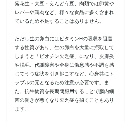
落花生・大豆・えんどう豆、肉類では卵黄や
レバーや鶏肉など、様々な食品に多く含まれ
ているため不足することはありません。
ただし生の卵白にはビタミンHの吸収を阻害
する性質があり、生の卵白を大量に摂取して
しまうと「ビオチン欠乏症」になり、皮膚炎
や脱毛、代謝障害や全身に倦怠感や不調を感
じてうつ症状を引き起こすなど、心身共にト
ラブルの元となるため注意が必要です。ま
た、抗生物質を長期間服用することで腸内細
菌の働きが悪くなり欠乏症を招くこともあり
ます。