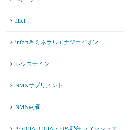
HRT
infact® ミネラルエナジーイオン
L-システイン
NMNサプリメント
NMN点滴
ProDHA（DHA・EPA配合 フィッシュオ