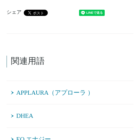
シェア
関連用語
APPLAURA（アプローラ ）
DHEA
EQ エナジー