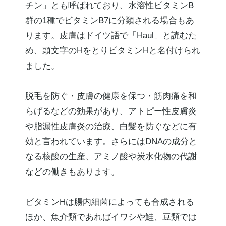
チン」とも呼ばれており、水溶性ビタミンB
群の1種でビタミンB7に分類される場合もあ
ります。皮膚はドイツ語で「Haul」と読むた
め、頭文字のHをとりビタミンHと名付けられ
ました。
脱毛を防ぐ・皮膚の健康を保つ・筋肉痛を和
らげるなどの効果があり、アトピー性皮膚炎
や脂漏性皮膚炎の治療、白髪を防ぐなどに有
効と言われています。さらにはDNAの成分と
なる核酸の生産、アミノ酸や炭水化物の代謝
などの働きもあります。
ビタミンHは腸内細菌によっても合成される
ほか、魚介類であればイワシや鮭、豆類では