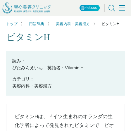
公式SNS
トップ
用語辞典
美容内科・美容漢方
ビタミンH
ビタミンH
読み：
びたみんえいち｜英語名：Vitamin H
カテゴリ：
美容内科・美容漢方
ビタミンHは、ドイツ生まれのオランダの生
化学者によって発見されたビタミンで「ビオ