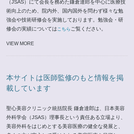
（JSAS）にて会長を務めた鎌倉達郎を中心に医療技
術向上のため、院内外、国内国外を問わず様々な勉
強会や技術研修会を実施しております。勉強会・研
修会の実績については
ご覧ください。
こちら
VIEW MORE
本サイトは医師監修のもと情報を掲
載しています
聖心美容クリニック統括院長 鎌倉達郎は、日本美容
外科学会（JSAS）理事長という責任ある立場より、
美容外科をはじめとする美容医療の健全な発展と、