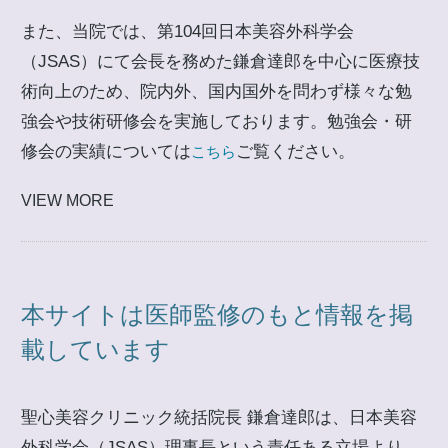
また、当院では、第104回日本美容外科学会
（JSAS）にて会長を務めた鎌倉達郎を中心に医療技
術向上のため、院内外、国内国外を問わず様々な勉
強会や技術研修会を実施しております。勉強会・研
修会の実績については
ご覧ください。
こちら
VIEW MORE
本サイトは医師監修のもと情報を掲
載しています
聖心美容クリニック統括院長 鎌倉達郎は、日本美容
外科学会（JSAS）理事長という責任ある立場より、