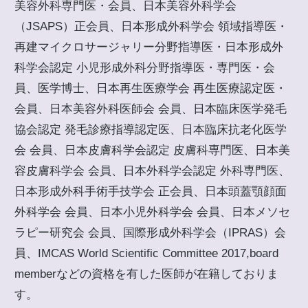
美容外科専門医・会員、日本美容外科学会
（JSAPS）正会員、日本形成外科学会 領域指導医・
再建マイクロサージャリー分野指導医・日本形成外
科学会認定 小児形成外科分野指導医・専門医・会
員、医学博士、日本再生医療学会 再生医療認定医・
会員、日本美容外科医師会 会員、日本臨床医学発毛
協会認定 発毛診療指導認定医、日本臨床抗老化医学
会 会員、日本皮膚科学会認定 皮膚科専門医、日本美
容皮膚科学会 会員、日本外科学会認定 外科専門医、
日本形成外科手術手技学会 正会員、日本頭蓋顎顔面
外科学会 会員、日本小児外科学会 会員、日本メソセ
ラピー研究会 会員、国際形成外科学会（IPRAS）会
員、IMCAS World Scientific Committee 2017,board
memberなどの資格を有した医師が在籍しておりま
す。