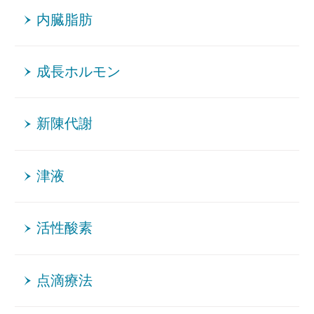
内臓脂肪
成長ホルモン
新陳代謝
津液
活性酸素
点滴療法