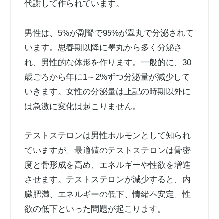
代謝して作られています。
男性は、5%が副腎で95%が睾丸で分泌されて
います。思春期以降に睾丸から多く分泌さ
れ、男性的な体形を作ります。一般的に、30
歳ごろから年に1～2%ずつ分泌量が減少して
いきます。女性の分泌量は上記の時期以外に
は急激に変化は起こりません。
テストステロンは男性ホルモンとして知られ
ていますが、最適値のテストステロンは骨密
度と骨形成を高め、エネルギーや性欲を増進
させます。テストステロンが減少すると、内
臓肥満、エネルギーの低下、情緒不安定、性
欲の低下といった問題が起こります。