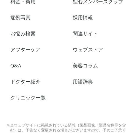
料金・費用
聖心メンバーズクラブ
症例写真
採用情報
お悩み検索
関連サイト
アフターケア
ウェブストア
Q&A
美容コラム
ドクター紹介
用語辞典
クリニック一覧
※当ウェブサイトに掲載されている情報（製品画像、製品名称等を含
む）は、予告なく変更される場合がございますので、予めご了承く