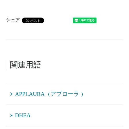
シェア
関連用語
APPLAURA（アプローラ ）
DHEA