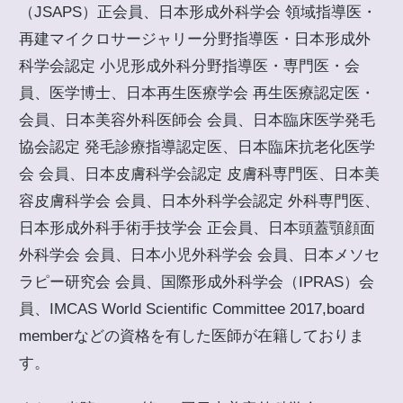
（JSAPS）正会員、日本形成外科学会 領域指導医・
再建マイクロサージャリー分野指導医・日本形成外
科学会認定 小児形成外科分野指導医・専門医・会
員、医学博士、日本再生医療学会 再生医療認定医・
会員、日本美容外科医師会 会員、日本臨床医学発毛
協会認定 発毛診療指導認定医、日本臨床抗老化医学
会 会員、日本皮膚科学会認定 皮膚科専門医、日本美
容皮膚科学会 会員、日本外科学会認定 外科専門医、
日本形成外科手術手技学会 正会員、日本頭蓋顎顔面
外科学会 会員、日本小児外科学会 会員、日本メソセ
ラピー研究会 会員、国際形成外科学会（IPRAS）会
員、IMCAS World Scientific Committee 2017,board
memberなどの資格を有した医師が在籍しておりま
す。