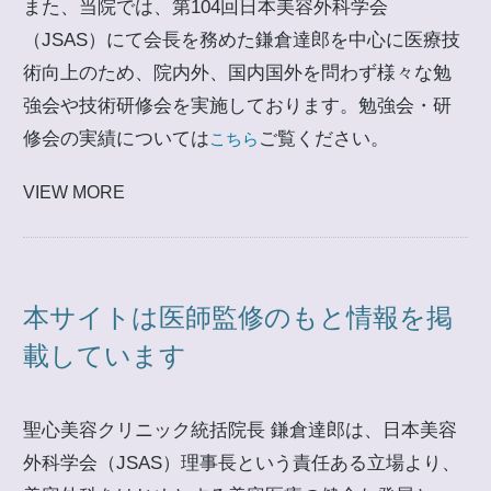
また、当院では、第104回日本美容外科学会
（JSAS）にて会長を務めた鎌倉達郎を中心に医療技
術向上のため、院内外、国内国外を問わず様々な勉
強会や技術研修会を実施しております。勉強会・研
修会の実績については
ご覧ください。
こちら
VIEW MORE
本サイトは医師監修のもと情報を掲
載しています
聖心美容クリニック統括院長 鎌倉達郎は、日本美容
外科学会（JSAS）理事長という責任ある立場より、