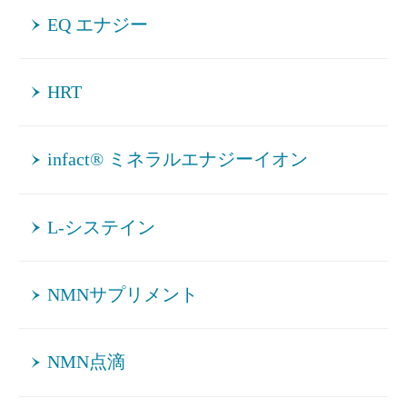
EQ エナジー
HRT
infact® ミネラルエナジーイオン
L-システイン
NMNサプリメント
NMN点滴