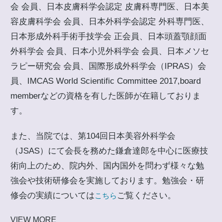
会 会員、日本皮膚科学会認定 皮膚科専門医、日本美
容皮膚科学会 会員、日本外科学会認定 外科専門医、
日本形成外科手術手技学会 正会員、日本頭蓋顎顔面
外科学会 会員、日本小児外科学会 会員、日本メソセ
ラピー研究会 会員、国際形成外科学会（IPRAS）会
員、IMCAS World Scientific Committee 2017,board
memberなどの資格を有した医師が在籍しておりま
す。
また、当院では、第104回日本美容外科学会
（JSAS）にて会長を務めた鎌倉達郎を中心に医療技
術向上のため、院内外、国内国外を問わず様々な勉
強会や技術研修会を実施しております。勉強会・研
修会の実績については
ご覧ください。
こちら
VIEW MORE