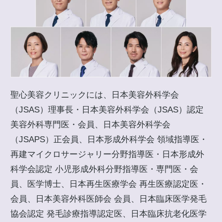
聖心美容クリニックには、日本美容外科学会
（JSAS）理事長・日本美容外科学会（JSAS）認定
美容外科専門医・会員、日本美容外科学会
（JSAPS）正会員、日本形成外科学会 領域指導医・
再建マイクロサージャリー分野指導医・日本形成外
科学会認定 小児形成外科分野指導医・専門医・会
員、医学博士、日本再生医療学会 再生医療認定医・
会員、日本美容外科医師会 会員、日本臨床医学発毛
協会認定 発毛診療指導認定医、日本臨床抗老化医学