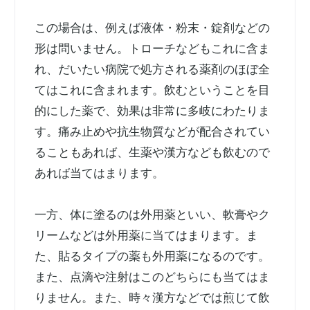
この場合は、例えば液体・粉末・錠剤などの
形は問いません。トローチなどもこれに含ま
れ、だいたい病院で処方される薬剤のほぼ全
てはこれに含まれます。飲むということを目
的にした薬で、効果は非常に多岐にわたりま
す。痛み止めや抗生物質などが配合されてい
ることもあれば、生薬や漢方なども飲むので
あれば当てはまります。
一方、体に塗るのは外用薬といい、軟膏やク
リームなどは外用薬に当てはまります。ま
た、貼るタイプの薬も外用薬になるのです。
また、点滴や注射はこのどちらにも当てはま
りません。また、時々漢方などでは煎じて飲