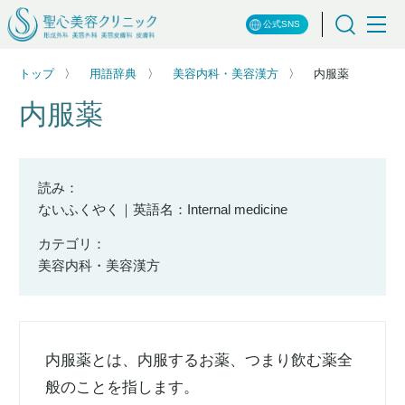
公式SNS
トップ
用語辞典
美容内科・美容漢方
内服薬
内服薬
読み：
ないふくやく｜英語名：Internal medicine
カテゴリ：
美容内科・美容漢方
内服薬とは、内服するお薬、つまり飲む薬全
般のことを指します。