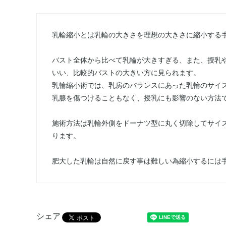
乳輪縮小とは乳輪の大きさを理想の大きさに縮小する
バスト全体から比べて乳輪が大きすぎる、また、授乳
いい、比較的バストの大きい方に見られます。
乳輪縮小術では、乳房のバランスにあった乳輪のサイ
乳腺を傷つけることもなく、授乳にも影響のない方法
施術方法は乳輪外側をドーナツ型に丸く切除してサイ
ります。
肥大した乳輪は自然に戻す事は難しい為縮小するには
シェア