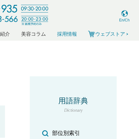
En/Ch
ー紹介
美容コラム
採用情報
ウェブストア
用語辞典
Dictionary
部位別索引