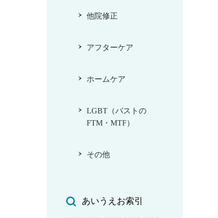
他院修正
アフターケア
ホームケア
LGBT（バストの
FTM・MTF）
その他
あいうえお索引