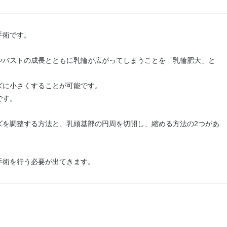
手術です。
やバストの成長とともに乳輪が広がってしまうことを「乳輪肥大」と
ズに小さくすることが可能です。
です。
ズを調整する方法と、乳頭基部の円周を切開し、縮める方法の2つがあ
手術を行う必要が出てきます。