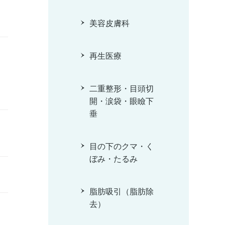
美容皮膚科
再生医療
二重整形・目頭切
開・涙袋・眼瞼下
垂
目の下のクマ・く
ぼみ・たるみ
脂肪吸引（脂肪除
去）