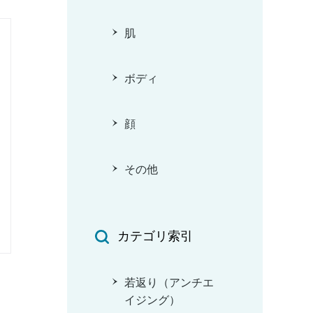
肌
ボディ
顔
その他
カテゴリ索引
若返り（アンチエ
イジング）