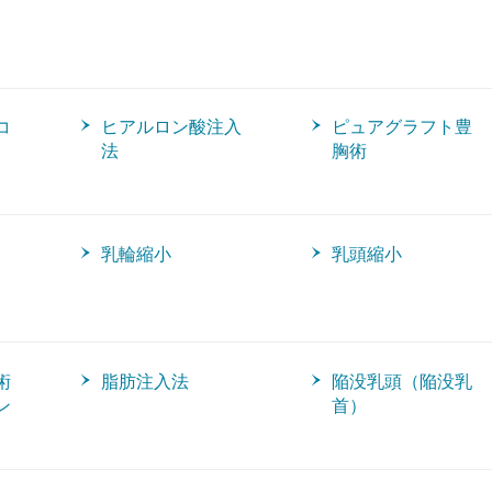
コ
ヒアルロン酸注入
ピュアグラフト豊
法
胸術
乳輪縮小
乳頭縮小
術
脂肪注入法
陥没乳頭（陥没乳
ン
首）