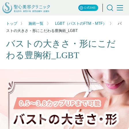
公式SNS
トップ
施術一覧
LGBT（バストのFTM・MTF）
バ
ストの大きさ・形にこだわる豊胸術_LGBT
バストの大きさ・形にこだ
わる豊胸術_LGBT