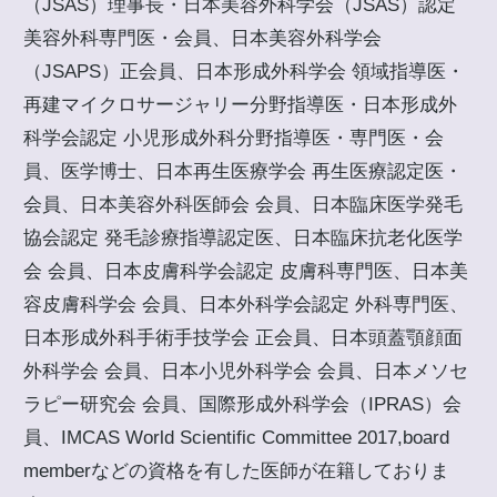
（JSAS）理事長・日本美容外科学会（JSAS）認定
美容外科専門医・会員、日本美容外科学会
（JSAPS）正会員、日本形成外科学会 領域指導医・
再建マイクロサージャリー分野指導医・日本形成外
科学会認定 小児形成外科分野指導医・専門医・会
員、医学博士、日本再生医療学会 再生医療認定医・
会員、日本美容外科医師会 会員、日本臨床医学発毛
協会認定 発毛診療指導認定医、日本臨床抗老化医学
会 会員、日本皮膚科学会認定 皮膚科専門医、日本美
容皮膚科学会 会員、日本外科学会認定 外科専門医、
日本形成外科手術手技学会 正会員、日本頭蓋顎顔面
外科学会 会員、日本小児外科学会 会員、日本メソセ
ラピー研究会 会員、国際形成外科学会（IPRAS）会
員、IMCAS World Scientific Committee 2017,board
memberなどの資格を有した医師が在籍しておりま