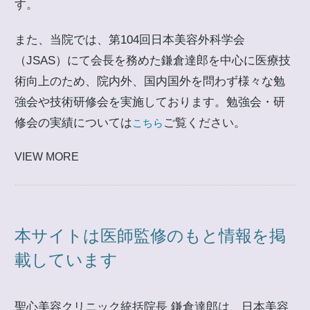
す。
また、当院では、第104回日本美容外科学会
（JSAS）にて会長を務めた鎌倉達郎を中心に医療技
術向上のため、院内外、国内国外を問わず様々な勉
強会や技術研修会を実施しております。勉強会・研
修会の実績については
ご覧ください。
こちら
VIEW MORE
本サイトは医師監修のもと情報を掲
載しています
聖心美容クリニック統括院長 鎌倉達郎は、日本美容