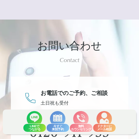
お問い合わせ
Contact
お電話でのご予約、
ご相談
土日祝も受付
0120-911-935
LINEで
今すぐ
無料
ドクターに
つながる
来院予約
カウンセリング
メール相談