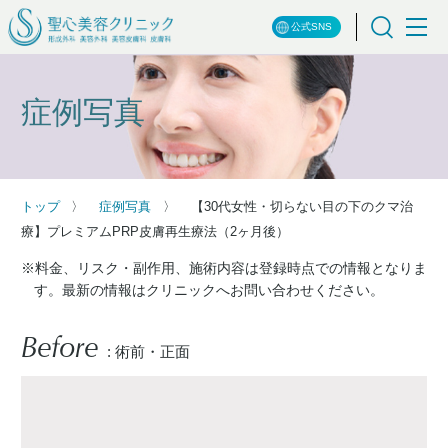
公式SNS
症例写真
トップ
症例写真
【30代女性・切らない目の下のクマ治
療】プレミアムPRP皮膚再生療法（2ヶ月後）
※料金、リスク・副作用、施術内容は登録時点での情報となりま
す。最新の情報はクリニックへお問い合わせください。
Before
: 術前・正面