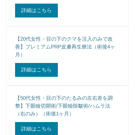
詳細はこちら
【20代女性・目の下のクマを注入のみで改
善】プレミアムPRP皮膚再生療法（術後4ヶ
月）
詳細はこちら
【50代女性・目の下のたるみの左右差を調
整】下眼瞼切開術/下眼瞼除皺術/ハムラ法
（右のみ）（術後1ヶ月）
詳細はこちら