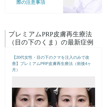
際の注意事項
プレミアムPRP皮膚再生療法
（目の下のくま）
の最新症例
【20代女性・目の下のクマを注入のみで改
善】プレミアムPRP皮膚再生療法（術後4ヶ
月）