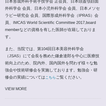
日本形成外科手術手技学会 正会員、日本頭蓋顎顔面
外科学会 会員、日本小児外科学会 会員、日本メソセ
ラピー研究会 会員、国際形成外科学会（IPRAS）会
員、IMCAS World Scientific Committee 2017,board
memberなどの資格を有した医師が在籍しておりま
す。
また、当院では、第104回日本美容外科学会
（JSAS）にて会長を務めた鎌倉達郎を中心に医療技
術向上のため、院内外、国内国外を問わず様々な勉
強会や技術研修会を実施しております。勉強会・研
修会の実績については
ご覧ください。
こちら
VIEW MORE