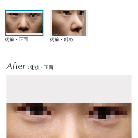
術前・正面
術前・斜め
After
: 術後・正面