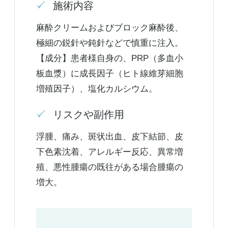
施術内容
麻酔クリームおよびブロック麻酔後、
極細の鋭針や鈍針などで慎重に注入。
【成分】患者様自身の、PRP（多血小
板血漿）に成長因子（ヒト線維芽細胞
増殖因子）、塩化カルシウム。
リスクや副作用
浮腫、痛み、斑状出血、皮下結節、皮
下色素沈着、アレルギー反応、異常増
殖、悪性腫瘍の既往がある場合腫瘍の
増大。