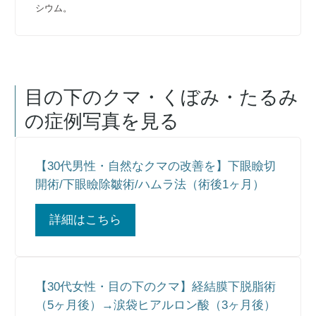
シウム。
目の下のクマ・くぼみ・たるみ
の症例写真を見る
【30代男性・自然なクマの改善を】下眼瞼切
開術/下眼瞼除皺術/ハムラ法（術後1ヶ月）
詳細はこちら
【30代女性・目の下のクマ】経結膜下脱脂術
（5ヶ月後）→涙袋ヒアルロン酸（3ヶ月後）