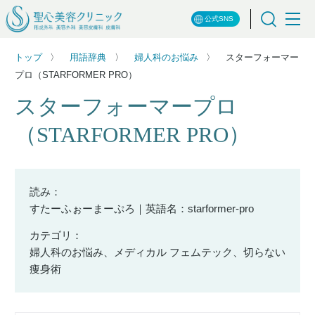
公式SNS
トップ
用語辞典
婦人科のお悩み
スターフォーマー
プロ（STARFORMER PRO）
スターフォーマープロ
（STARFORMER PRO）
読み：
すたーふぉーまーぷろ｜英語名：starformer-pro
カテゴリ：
婦人科のお悩み、メディカル フェムテック、切らない
痩身術