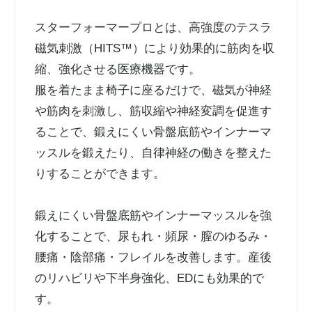
スターフォーマープロとは、高強度のテスラ
磁気刺激（HITS™）により効果的に筋肉を収
縮、強化させる医療機器です。
服を着たまま椅子に座るだけで、磁気が神経
や筋肉を刺激し、筋収縮や神経変調を促進す
ることで、鍛えにくい骨盤底筋やインナーマ
ッスルを鍛えたり、自律神経の働きを整えた
りすることができます。
鍛えにくい骨盤底筋やインナーマッスルを強
化することで、尿もれ・頻尿・膣のゆるみ・
腰痛・陰部痛・フレイルを改善します。産後
のリハビリや下半身強化、EDにも効果的で
す。