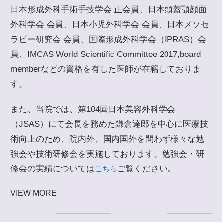
日本形成外科手術手技学会 正会員、日本頭蓋顎顔面
外科学会 会員、日本小児外科学会 会員、日本メソセ
ラピー研究会 会員、国際形成外科学会（IPRAS）会
員、IMCAS World Scientific Committee 2017,board
memberなどの資格を有した医師が在籍しておりま
す。
また、当院では、第104回日本美容外科学会
（JSAS）にて会長を務めた鎌倉達郎を中心に医療技
術向上のため、院内外、国内国外を問わず様々な勉
強会や技術研修会を実施しております。勉強会・研
修会の実績については
ご覧ください。
こちら
VIEW MORE