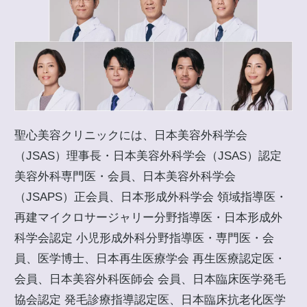
聖心美容クリニックには、日本美容外科学会
（JSAS）理事長・日本美容外科学会（JSAS）認定
美容外科専門医・会員、日本美容外科学会
（JSAPS）正会員、日本形成外科学会 領域指導医・
再建マイクロサージャリー分野指導医・日本形成外
科学会認定 小児形成外科分野指導医・専門医・会
員、医学博士、日本再生医療学会 再生医療認定医・
会員、日本美容外科医師会 会員、日本臨床医学発毛
協会認定 発毛診療指導認定医、日本臨床抗老化医学