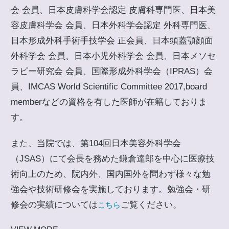
会 会員、日本皮膚科学会認定 皮膚科専門医、日本美
容皮膚科学会 会員、日本外科学会認定 外科専門医、
日本形成外科手術手技学会 正会員、日本頭蓋顎顔面
外科学会 会員、日本小児外科学会 会員、日本メソセ
ラピー研究会 会員、国際形成外科学会（IPRAS）会
員、IMCAS World Scientific Committee 2017,board
memberなどの資格を有した医師が在籍しておりま
す。
また、当院では、第104回日本美容外科学会
（JSAS）にて会長を務めた鎌倉達郎を中心に医療技
術向上のため、院内外、国内国外を問わず様々な勉
強会や技術研修会を実施しております。勉強会・研
修会の実績については
ご覧ください。
こちら