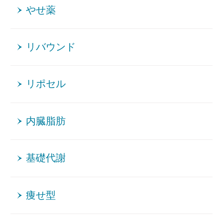
やせ薬
リバウンド
リポセル
内臓脂肪
基礎代謝
痩せ型