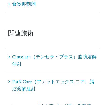
食欲抑制剤
関連施術
Cincelar+（チンセラ・プラス）脂肪溶解
注射
FatX Core（ファットエックス コア）脂
肪溶解注射