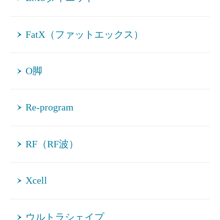
FatX（ファットエックス）
O脚
Re-program
RF（RF波）
Xcell
ウルトラシェイプ