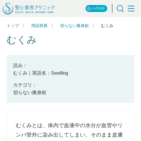
公式SNS
トップ
用語辞典
切らない痩身術
むくみ
むくみ
読み：
むくみ｜英語名：Swelling
カテゴリ：
切らない痩身術
むくみとは、体内で血液中の水分が血管やリ
ンパ管外に染み出してしまい、そのまま皮膚