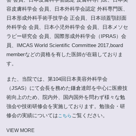
容皮膚科学会 会員、日本外科学会認定 外科専門医、
日本形成外科手術手技学会 正会員、日本頭蓋顎顔面
外科学会 会員、日本小児外科学会 会員、日本メソセ
ラピー研究会 会員、国際形成外科学会（IPRAS）会
員、IMCAS World Scientific Committee 2017,board
memberなどの資格を有した医師が在籍しておりま
す。
また、当院では、第104回日本美容外科学会
（JSAS）にて会長を務めた鎌倉達郎を中心に医療技
術向上のため、院内外、国内国外を問わず様々な勉
強会や技術研修会を実施しております。勉強会・研
修会の実績については
ご覧ください。
こちら
VIEW MORE