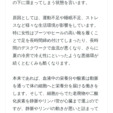
の下に溜まってしまう状態を言います。
原因としては、運動不足や睡眠不足、ストレ
スなど様々な生活環境が影響をしています。
特に女性はブーツやヒールの高い靴を履くこ
とで足を長時間締め付けてしまったり、長時
間のデスクワークで血流が悪くなり、さらに
夏の冷房で冷え性にといったような悪循環が
続くとむくみも酷くなります。
本来であれば、血液中の栄養分や酸素は動脈
を通って体の細胞へと栄養分を届ける働きを
します。そして、細胞からでた老廃物や二酸
化炭素を静脈やリンパ管が心臓まで運ぶので
すが、静脈やリンパの動きが悪いと詰まって